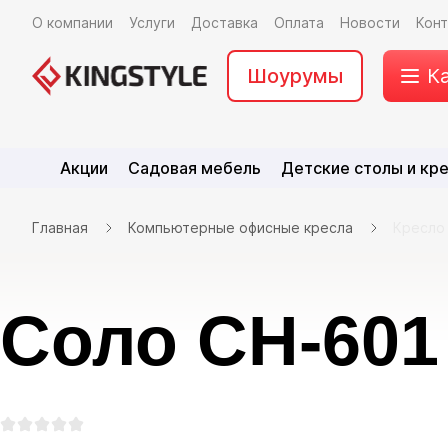
О компании
Услуги
Доставка
Оплата
Новости
Кон
Шоурумы
К
Акции
Садовая мебель
Детские столы и кр
Главная
Компьютерные офисные кресла
Кресло
Соло CH-601