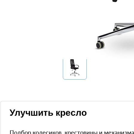
Улучшить кресло
Подбор колесиков, крестовины и механизм