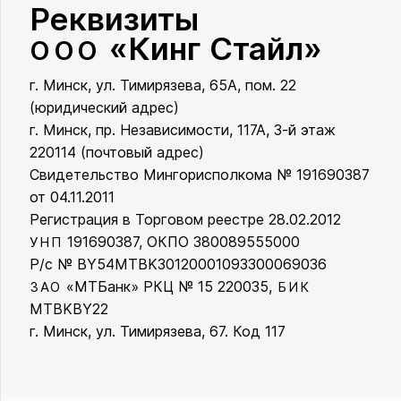
Реквизиты
«Кинг Стайл»
ООО
г. Минск, ул. Тимирязева, 65А, пом. 22
ООО «Кинг Стайл»
(юридический адрес)
г. Минск, пр. Независимости, 117А, 3-й этаж
220114 (почтовый адрес)
Свидетельство Мингорисполкома № 191690387
от 04.11.2011
Регистрация в Торговом реестре 28.02.2012
191690387, ОКПО 380089555000
УНП
Р/с № BY54MTBK30120001093300069036
«МТБанк» РКЦ № 15 220035,
ЗАО
БИК
MTBKBY22
г. Минск, ул. Тимирязева, 67. Код 117