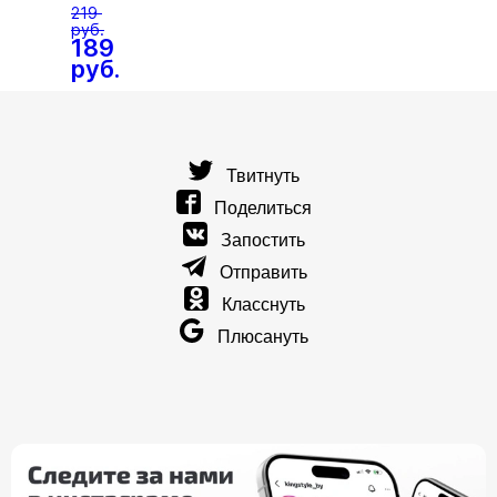
26
219
руб.
189
руб.
Твитнуть
Поделиться
Запостить
Отправить
Класснуть
Плюсануть