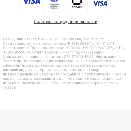
Политика конфиденциальности
ООО «Кинг Стайл», г. Минск, ул. Тимирязева, 65А, пом. 22
Свидетельство Мингорисполкома № 191690387 от 04.11.2011
Регистрация в Торговом реестре 28.02.2012 УНП 191690387, ОКПО
380089555000. Отдел торговли и услуг администрации
Центрального района, телефон: +375 17 390 42 95. Информация о
товаре предоставлена для ознакомления и не является публичной
офертой. Производители оставляют за собой право изменять
внешний вид, характеристики и комплектацию товара,
предварительно не уведомляя продавцов и потребителей. Просим
вас отнестись с пониманием к данному факту и заранее приносим
извинения за возможные неточности в описании и фотографиях
товара.