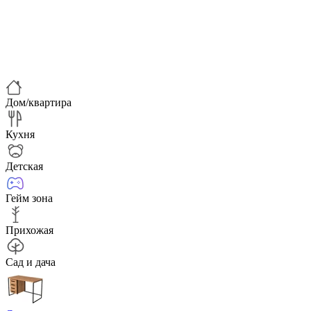
Дом/квартира
Кухня
Детская
Гейм зона
Прихожая
Сад и дача