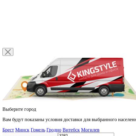
Выберите город
Вам будут показаны условия доставки для выбранного населенн
Брест
Минск
Гомель
Гродно
Витебск
Могилев