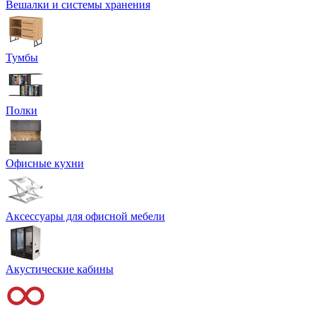
Вешалки и системы хранения
Тумбы
Полки
Офисные кухни
Аксессуары для офисной мебели
Акустические кабины