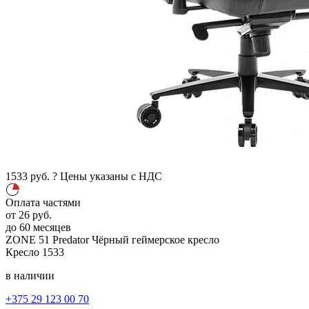
1533
руб.
?
Цены указаны с НДС
Оплата частями
от
26
руб.
до 60 месяцев
ZONE 51 Predator
Чёрный
геймерское кресло
Кресло
1533
в наличии
+375 29 123 00 70