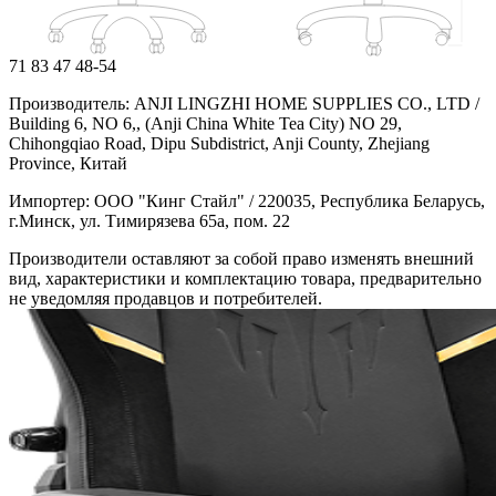
71
83
47
48-54
Производитель: ANJI LINGZHI HOME SUPPLIES CO., LTD /
Building 6, NO 6,, (Anji China White Tea City) NO 29,
Chihongqiao Road, Dipu Subdistrict, Anji County, Zhejiang
Province, Китай
Импортер: ООО "Кинг Стайл" / 220035, Республика Беларусь,
г.Минск, ул. Тимирязева 65а, пом. 22
Производители оставляют за собой право изменять внешний
вид, характеристики и комплектацию товара, предварительно
не уведомляя продавцов и потребителей.