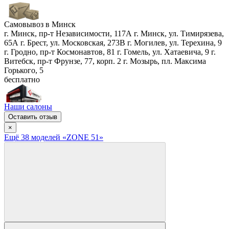
Самовывоз в
Минск
г. Минск, пр-т Независимости, 117А
г. Минск, ул. Тимирязева,
65А
г. Брест, ул. Московская, 273В
г. Могилев, ул. Терехина, 9
г. Гродно, пр-т Космонавтов, 81
г. Гомель, ул. Хатаевича, 9
г.
Витебск, пр-т Фрунзе, 77, корп. 2
г. Мозырь, пл. Максима
Горького, 5
бесплатно
Наши салоны
Оставить отзыв
×
Ещё
38
модел
ей
«ZONE 51»