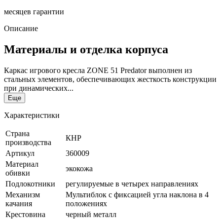
месяцев гарантии
Описание
Материалы и отделка корпуса
Каркас игрового кресла ZONE 51 Predator выполнен из
стальных элементов, обеспечивающих жесткость конструкции
при динамических...
Еще
Характеристики
Страна
КНР
производства
Артикул
360009
Материал
экокожа
обивки
Подлокотники
регулируемые в четырех направлениях
Механизм
Мультиблок с фиксацией угла наклона в 4
качания
положениях
Крестовина
черный металл