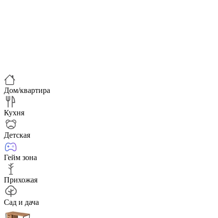
Дом/квартира
Кухня
Детская
Гейм зона
Прихожая
Сад и дача