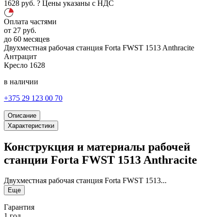
1628
руб.
?
Цены указаны с НДС
Оплата частями
от
27
руб.
до 60 месяцев
Двухместная рабочая станция Forta FWST 1513 Anthracite
Антрацит
Кресло
1628
в наличии
+375 29 123 00 70
Описание
Характеристики
Конструкция и материалы рабочей
станции Forta FWST 1513 Anthracite
Двухместная рабочая станция Forta FWST 1513...
Еще
Гарантия
1 год