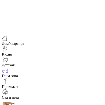
Дом/квартира
Кухня
Детская
Гейм зона
Прихожая
Сад и дача