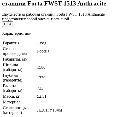
станции Forta FWST 1513 Anthracite
Двухместная рабочая станция Forta FWST 1513 Anthracite
представляет собой элемент офисной...
Еще
Характеристики
Гарантия
1 год
Страна
Россия
производства
Габариты, мм
Ширина
1580
(габариты)
Глубина
1370
(габариты)
Высота
733
(габариты)
Масса, кг
52,51
Материал
Столешницы
ЛДСП т.18мм
(материал)