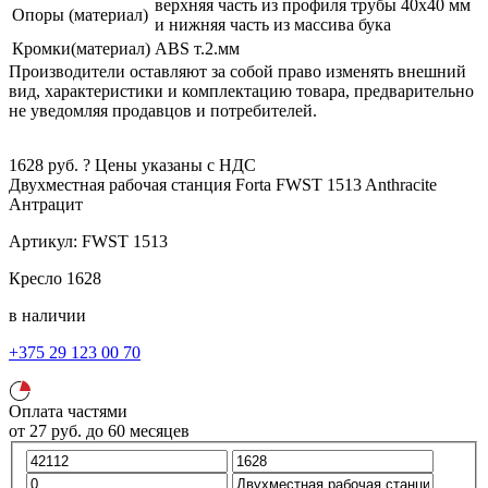
верхняя часть из профиля трубы 40х40 мм
Опоры (материал)
и нижняя часть из массива бука
Кромки(материал)
ABS т.2.мм
Производители оставляют за собой право изменять внешний
вид, характеристики и комплектацию товара, предварительно
не уведомляя продавцов и потребителей.
1628
руб.
?
Цены указаны с НДС
Двухместная рабочая станция Forta FWST 1513 Anthracite
Антрацит
Артикул:
FWST 1513
Кресло
1628
в наличии
+375 29 123 00 70
Оплата частями
от
27
руб.
до 60 месяцев