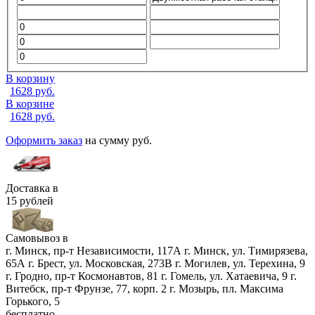
В корзину
1628
руб.
В корзине
1628
руб.
Оформить заказ
на сумму
руб.
Доставка в
15 рублей
Самовывоз в
г. Минск, пр-т Независимости, 117А
г. Минск, ул. Тимирязева,
65А
г. Брест, ул. Московская, 273В
г. Могилев, ул. Терехина, 9
г. Гродно, пр-т Космонавтов, 81
г. Гомель, ул. Хатаевича, 9
г.
Витебск, пр-т Фрунзе, 77, корп. 2
г. Мозырь, пл. Максима
Горького, 5
бесплатно