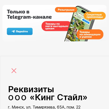
×
Реквизиты
«Кинг Стайл»
ООО
г. Минск, ул. Тимирязева, 65А, пом. 22