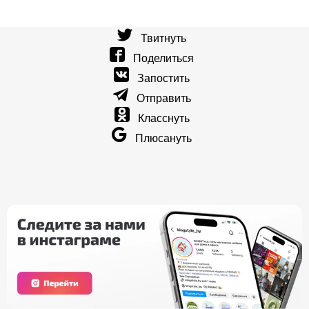
Твитнуть
Поделиться
Запостить
Отправить
Класснуть
Плюсануть