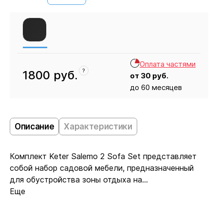
Оплата частями
?
1800
руб.
от
30
руб.
до 60 месяцев
Кресло
1800
Описание
Характеристики
Комплект Keter Salemo 2 Sofa Set представляет
собой набор садовой мебели, предназначенный
для обустройства зоны отдыха на...
Еще