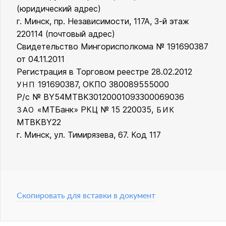
ООО «Кинг Стайл»
(юридический адрес)
г. Минск, пр. Независимости, 117А, 3-й этаж
220114 (почтовый адрес)
Свидетельство Мингорисполкома № 191690387
от 04.11.2011
Регистрация в Торговом реестре 28.02.2012
191690387, ОКПО 380089555000
УНП
Р/с № BY54MTBK30120001093300069036
«МТБанк» РКЦ № 15 220035,
ЗАО
БИК
MTBKBY22
г. Минск, ул. Тимирязева, 67. Код 117
Скопировать для вставки в документ