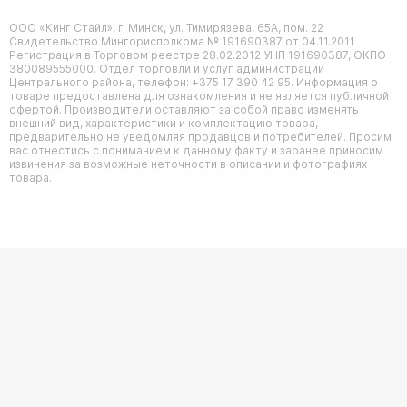
ООО «Кинг Стайл», г. Минск, ул. Тимирязева, 65А, пом. 22
Свидетельство Мингорисполкома № 191690387 от 04.11.2011
Регистрация в Торговом реестре 28.02.2012 УНП 191690387, ОКПО
380089555000. Отдел торговли и услуг администрации
Центрального района, телефон: +375 17 390 42 95. Информация о
товаре предоставлена для ознакомления и не является публичной
офертой. Производители оставляют за собой право изменять
внешний вид, характеристики и комплектацию товара,
предварительно не уведомляя продавцов и потребителей. Просим
вас отнестись с пониманием к данному факту и заранее приносим
извинения за возможные неточности в описании и фотографиях
товара.