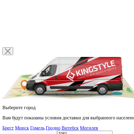
Выберите город
Вам будут показаны условия доставки для выбранного населенн
Брест
Минск
Гомель
Гродно
Витебск
Могилев