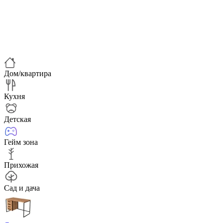
Дом/квартира
Кухня
Детская
Гейм зона
Прихожая
Сад и дача