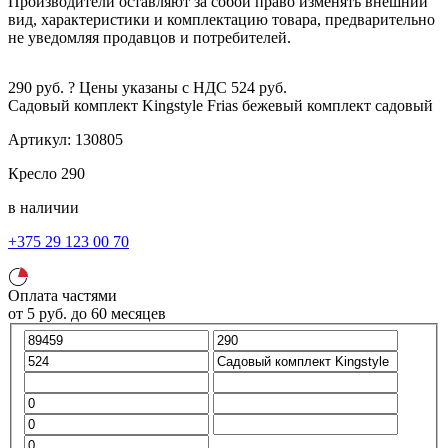
Производители оставляют за собой право изменять внешний
вид, характеристики и комплектацию товара, предварительно
не уведомляя продавцов и потребителей.
290
руб.
?
Цены указаны с НДС
524
руб.
Садовый комплект Kingstyle Frias
бежевый
комплект садовый
Артикул:
130805
Кресло
290
в наличии
+375 29 123 00 70
Оплата частями
от
5
руб.
до 60 месяцев