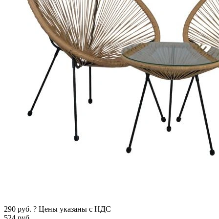
290
руб.
?
Цены указаны с НДС
524
руб.