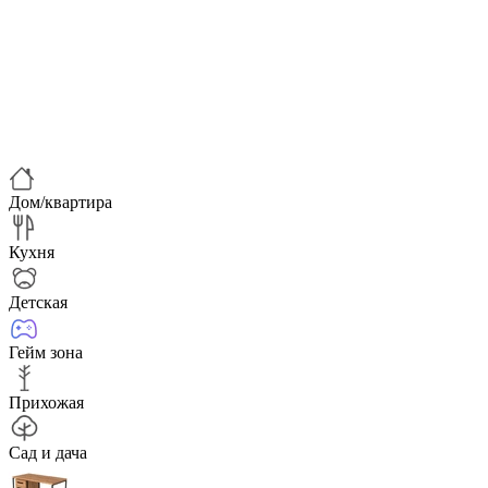
Дом/квартира
Кухня
Детская
Гейм зона
Прихожая
Сад и дача