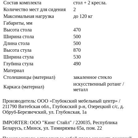
Состав комплекта
стол + 2 кресла.
Количество мест для сидения
2
Максимальная нагрузка
до 120 кг
Габариты, мм
Высота стола
470
Ширина стола
500
Длина стола
500
Высота стула
870
Ширина стула
530
Глубина стула
490
Материал
Столешницы (материал)
закаленное стекло
искусственный ротанг /
Каркаса (материал)
металл
Производитель: ООО «Глубокский мебельный центр» /
211790 Витебская обл., Глубокский р-н, Озерецкий с/с, д.
Обруб-Березвечский, ул. Глубокская, 1а
IMPORTER: ООО "Кинг Стайл" / 220035, Республика
Беларусь, г.Минск, ул. Тимирязева 65а, пом. 22