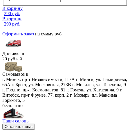
В корзину
290
руб.
В корзине
290
руб.
Оформить заказ
на сумму
руб.
Доставка в
20 рублей
Самовывоз в
г. Минск, пр-т Независимости, 117А
г. Минск, ул. Тимирязева,
65А
г. Брест, ул. Московская, 273В
г. Могилев, ул. Терехина, 9
г. Гродно, пр-т Космонавтов, 81
г. Гомель, ул. Хатаевича, 9
г.
Витебск, пр-т Фрунзе, 77, корп. 2
г. Мозырь, пл. Максима
Горького, 5
бесплатно
Наши салоны
Оставить отзыв