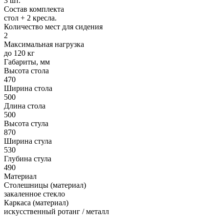
3 шт.
Состав комплекта
стол + 2 кресла.
Количество мест для сидения
2
Максимальная нагрузка
до 120 кг
Габариты, мм
Высота стола
470
Ширина стола
500
Длина стола
500
Высота стула
870
Ширина стула
530
Глубина стула
490
Материал
Столешницы (материал)
закаленное стекло
Каркаса (материал)
искусственный ротанг / металл