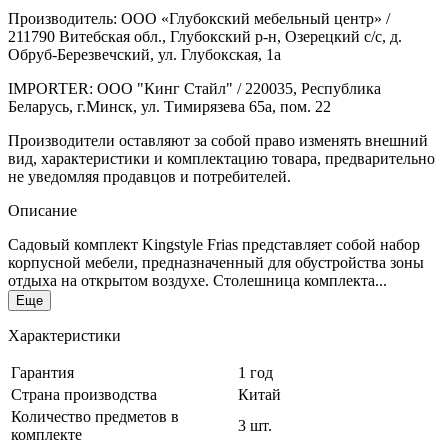
Производитель: ООО «Глубокский мебельный центр» /
211790 Витебская обл., Глубокский р-н, Озерецкий с/с, д.
Обруб-Березвечский, ул. Глубокская, 1а
IMPORTER: ООО "Кинг Стайл" / 220035, Республика
Беларусь, г.Минск, ул. Тимирязева 65а, пом. 22
Производители оставляют за собой право изменять внешний
вид, характеристики и комплектацию товара, предварительно
не уведомляя продавцов и потребителей.
Описание
Садовый комплект Kingstyle Frias представляет собой набор
корпусной мебели, предназначенный для обустройства зоны
отдыха на открытом воздухе. Столешница комплекта...
Еще
Характеристики
Гарантия
1 год
Страна производства
Китай
Количество предметов в
3 шт.
комплекте