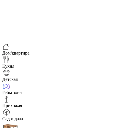
Дом/квартира
Кухня
Детская
Гейм зона
Прихожая
Сад и дача