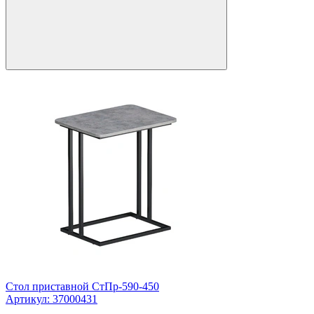
Стол приставной СтПр-590-450
Артикул: 37000431