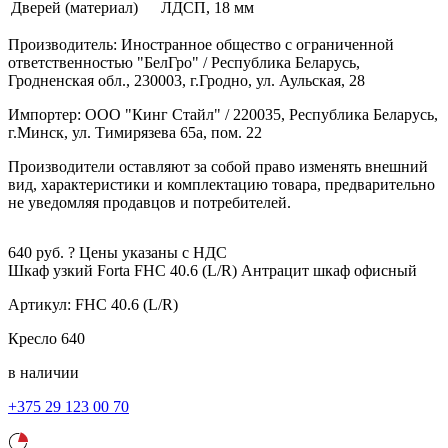
Дверей (материал)
ЛДСП, 18 мм
Производитель: Иностранное общество с ограниченной
ответственностью "БелГро" / Республика Беларусь,
Гродненская обл., 230003, г.Гродно, ул. Аульская, 28
Импортер: ООО "Кинг Стайл" / 220035, Республика Беларусь,
г.Минск, ул. Тимирязева 65а, пом. 22
Производители оставляют за собой право изменять внешний
вид, характеристики и комплектацию товара, предварительно
не уведомляя продавцов и потребителей.
640
руб.
?
Цены указаны с НДС
Шкаф узкий Forta FHC 40.6 (L/R)
Антрацит
шкаф офисный
Артикул:
FHC 40.6 (L/R)
Кресло
640
в наличии
+375 29 123 00 70