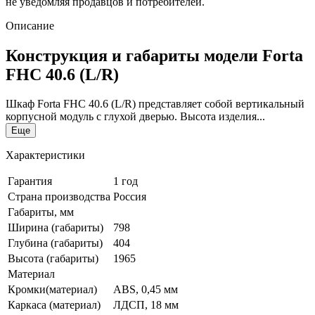
не уведомляя продавцов и потребителей.
Описание
Конструкция и габариты модели Forta
FHC 40.6 (L/R)
Шкаф Forta FHC 40.6 (L/R) представляет собой вертикальный
корпусной модуль с глухой дверью. Высота изделия...
Еще
Характеристики
Гарантия
1 год
Страна производства
Россия
Габариты, мм
Ширина (габариты)
798
Глубина (габариты)
404
Высота (габариты)
1965
Материал
Кромки(материал)
ABS, 0,45 мм
Каркаса (материал)
ЛДСП, 18 мм