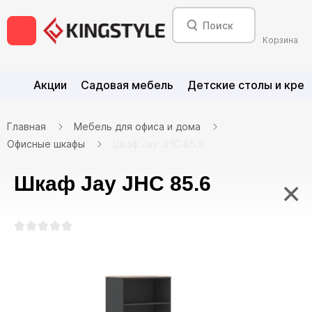
Корзина
Акции
Садовая мебель
Детские столы и крес
Главная
Мебель для офиса и дома
Офисные шкафы
Шкаф Jay JHC 85.6
Шкаф Jay JHC 85.6
×