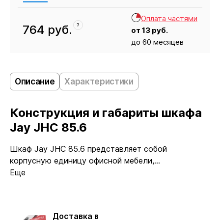
Оплата частями
?
764
руб.
от
13
руб.
до 60 месяцев
Кресло
764
Описание
Характеристики
Конструкция и габариты шкафа
Jay JHC 85.6
Шкаф Jay JHC 85.6 представляет собой
корпусную единицу офисной мебели,...
Еще
Доставка в