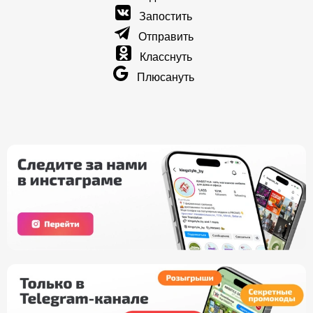
Запостить
Отправить
Класснуть
Плюсануть