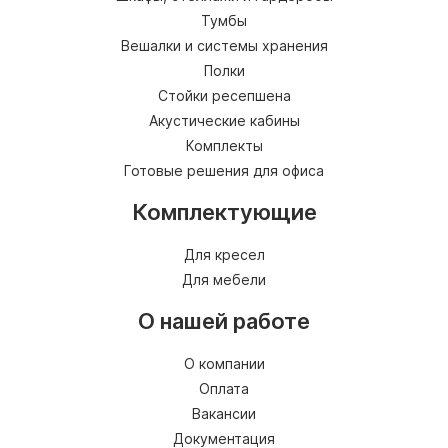
Тумбы
Вешалки и системы хранения
Полки
Стойки ресепшена
Акустические кабины
Комплекты
Готовые решения для офиса
Комплектующие
Для кресел
Для мебели
О нашей работе
О компании
Оплата
Вакансии
Документация