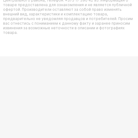
Центрального района, телефон: +375 17 390 42 95. Информация о
товаре предоставлена для ознакомления и не является публичной
офертой. Производители оставляют за собой право изменять
внешний вид, характеристики и комплектацию товара,
предварительно не уведомляя продавцов и потребителей. Просим
вас отнестись с пониманием к данному факту и заранее приносим
извинения за возможные неточности в описании и фотографиях
товара.