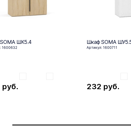
 SOMA ШК5.4
Шкаф SOMA ШУ5.
: 1600632
Артикул: 1600711
3
руб.
232
руб.