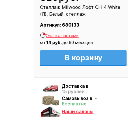
Стеллаж Millwood Лофт CH-4 White
(Л)
Белый
стеллаж
Артикул:
680133
Кресло
Оплата частями
820
от
14
руб.
до 60 месяцев
В корзину
Доставка в
15 рублей
Самовывоз в
бесплатно
Наши салоны