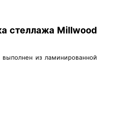
а стеллажа Millwood
te выполнен из ламинированной