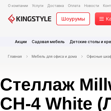
О компании
Услуги
Доставка
Оплата
Новости
Кон
Шоурумы
К
Акции
Садовая мебель
Детские столы и кр
Главная
Мебель для офиса и дома
Офисные шка
Стеллаж Mil
CH-4 White (