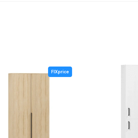
FIXprice