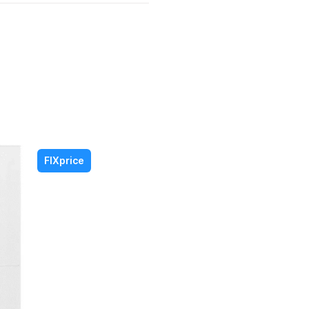
FIXprice