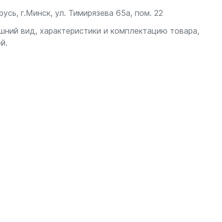
сь, г.Минск, ул. Тимирязева 65а, пом. 22
шний вид, характеристики и комплектацию товара,
й.