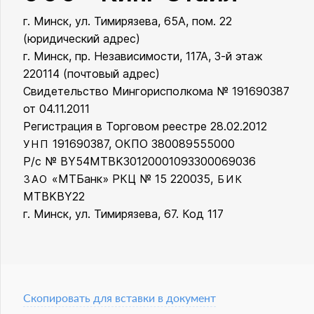
г. Минск, ул. Тимирязева, 65А, пом. 22
ООО «Кинг Стайл»
(юридический адрес)
г. Минск, пр. Независимости, 117А, 3-й этаж
220114 (почтовый адрес)
Свидетельство Мингорисполкома № 191690387
от 04.11.2011
Регистрация в Торговом реестре 28.02.2012
191690387, ОКПО 380089555000
УНП
Р/с № BY54MTBK30120001093300069036
«МТБанк» РКЦ № 15 220035,
ЗАО
БИК
MTBKBY22
г. Минск, ул. Тимирязева, 67. Код 117
Скопировать для вставки в документ