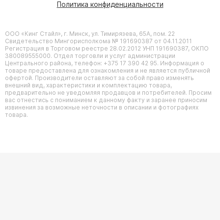
Политика конфиденциальности
ООО «Кинг Стайл», г. Минск, ул. Тимирязева, 65А, пом. 22
Свидетельство Мингорисполкома № 191690387 от 04.11.2011
Регистрация в Торговом реестре 28.02.2012 УНП 191690387, ОКПО
380089555000. Отдел торговли и услуг администрации
Центрального района, телефон: +375 17 390 42 95. Информация о
товаре предоставлена для ознакомления и не является публичной
офертой. Производители оставляют за собой право изменять
внешний вид, характеристики и комплектацию товара,
предварительно не уведомляя продавцов и потребителей. Просим
вас отнестись с пониманием к данному факту и заранее приносим
извинения за возможные неточности в описании и фотографиях
товара.