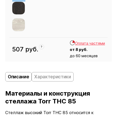
Оплата частями
?
507
руб.
от
8
руб.
до 60 месяцев
Кресло
507
Описание
Характеристики
Материалы и конструкция
стеллажа Torr THC 85
Стеллаж высокий Torr THC 85 относится к