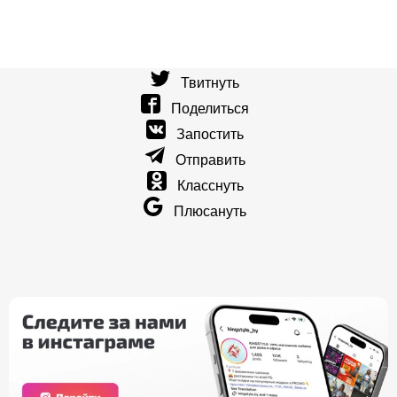
Твитнуть
Поделиться
Запостить
Отправить
Класснуть
Плюсануть