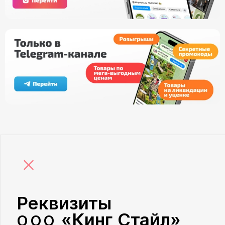
×
Реквизиты
«Кинг Стайл»
ООО