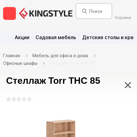
Корзина
Акции
Садовая мебель
Детские столы и крес
Главная
Мебель для офиса и дома
Офисные шкафы
Стеллаж Torr THC 85
Стеллаж Torr THC 85
×