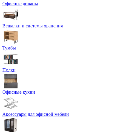
Офисные диваны
Вешалки и системы хранения
Тумбы
Полки
Офисные кухни
Аксессуары для офисной мебели