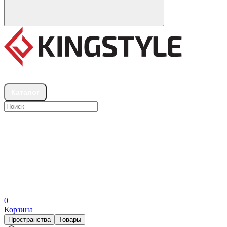
Шоурумы
Каталог
0
Корзина
Пространства
Товары