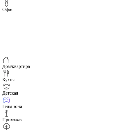
Офис
Дом/квартира
Кухня
Детская
Гейм зона
Прихожая