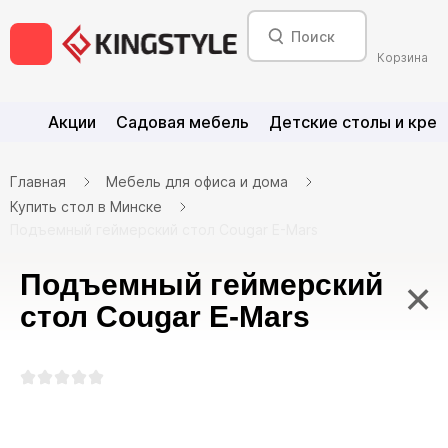
Корзина
Акции
Садовая мебель
Детские столы и крес
Главная
Мебель для офиса и дома
Купить стол в Минске
Подъемный геймерский стол Cougar E-Mars
Подъемный геймерский
×
стол Cougar E-Mars