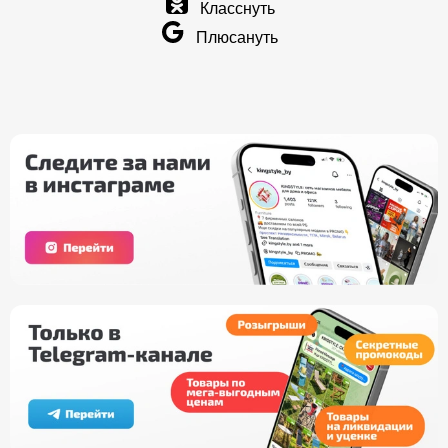
Класснуть
Плюсануть