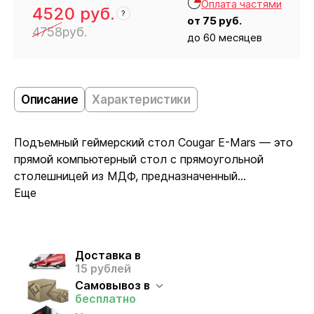
Оплата частями
4520
руб.
?
от
75
руб.
4758
руб.
до 60 месяцев
Кресло
4520
Описание
Характеристики
Подъемный геймерский стол Cougar E-Mars — это
прямой компьютерный стол с прямоугольной
столешницей из МДФ, предназначенный...
Еще
Доставка в
15 рублей
Самовывоз в
бесплатно