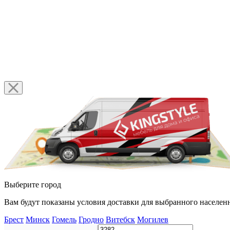
Выберите город
Вам будут показаны условия доставки для выбранного населенн
Брест
Минск
Гомель
Гродно
Витебск
Могилев