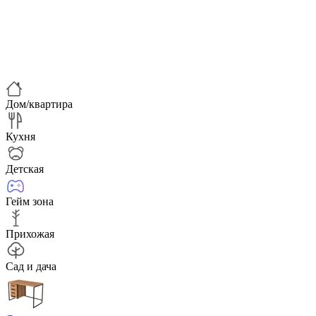
Дом/квартира
Кухня
Детская
Гейм зона
Прихожая
Сад и дача