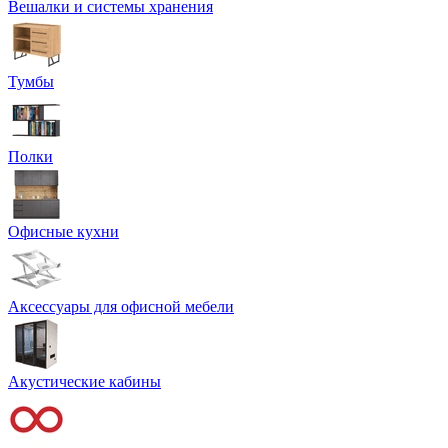
Вешалки и системы хранения
Тумбы
Полки
Офисные кухни
Аксессуары для офисной мебели
Акустические кабины