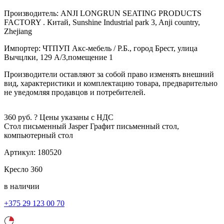
Производитель: ANJI LONGRUN SEATING PRODUCTS
FACTORY . Китай, Sunshine Industrial park 3, Anji country,
Zhejiang
Импортер: ЧТПУП Акс-мебель / Р.Б., город Брест, улица
Вычцлки, 129 А/3,помещение 1
Производители оставляют за собой право изменять внешний
вид, характеристики и комплектацию товара, предварительно
не уведомляя продавцов и потребителей.
360
руб.
?
Цены указаны с НДС
Стол письменный Jasper
Графит
письменный стол,
компьютерный стол
Артикул:
180520
Кресло
360
в наличии
+375 29 123 00 70