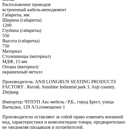
Расположение проводов
встроенный кабель-менеджмент
Габариты, мм
Ширина (габариты)
1200
Глубина (габариты)
550
Высота (габариты)
750
Материал
Столешницы (материал)
МДФ, 15 мм
Опоры (материал)
окрашенный металл
Производитель: ANJI LONGRUN SEATING PRODUCTS
FACTORY . Китай, Sunshine Industrial park 3, Anji country,
Zhejiang
Импортер: ЧТПУП Акс-мебель / Р.Б., город Брест, улица
Вычцлки, 129 А/3,помещение 1
Производители оставляют за собой право изменять внешний
вид, характеристики и комплектацию товара, предварительно
не уведомляя продавцов и потребителей.