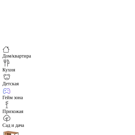
Дом/квартира
Кухня
Детская
Гейм зона
Прихожая
Сад и дача