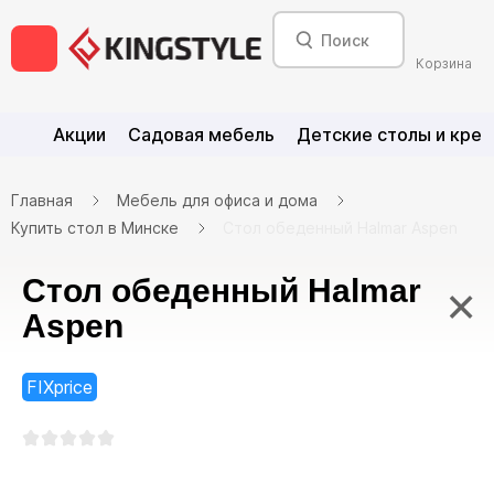
Корзина
Акции
Садовая мебель
Детские столы и крес
Главная
Мебель для офиса и дома
Купить стол в Минске
Стол обеденный Halmar Aspen
Стол обеденный Halmar
×
Aspen
FIXprice