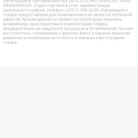
Регистрация в Торговом реестре 28.02.2012 УНП 191690387, ОКПО
380089555000. Отдел торговли и услуг администрации
Центрального района, телефон: +375 17 390 42 95. Информация о
товаре предоставлена для ознакомления и не является публичной
офертой. Производители оставляют за собой право изменять
внешний вид, характеристики и комплектацию товара,
предварительно не уведомляя продавцов и потребителей. Просим
вас отнестись с пониманием к данному факту и заранее приносим
извинения за возможные неточности в описании и фотографиях
товара.