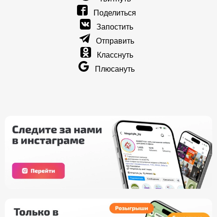
Поделиться
Запостить
Отправить
Класснуть
Плюсануть