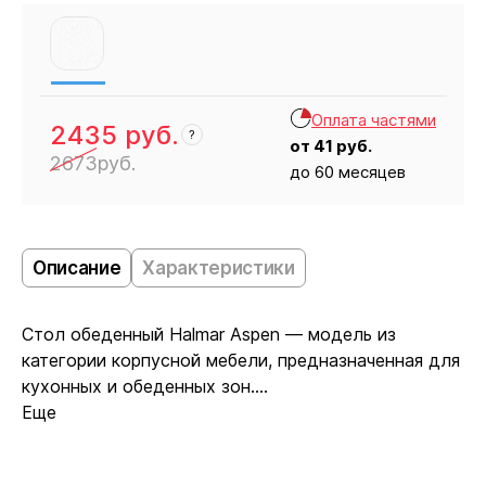
Оплата частями
2435
руб.
?
от
41
руб.
2673
руб.
до 60 месяцев
Кресло
2435
Описание
Характеристики
Стол обеденный Halmar Aspen — модель из
категории корпусной мебели, предназначенная для
кухонных и обеденных зон....
Еще