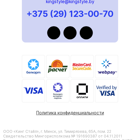
kingstyle@kingstyle.by
+375 (29) 123-00-70
Политика конфиденциальности
ООО «Кинг Стайл», г. Минск, ул. Тимирязева, 65А, пом. 22
Свидетельство Мингорисполкома № 191690387 от 04.11.2011