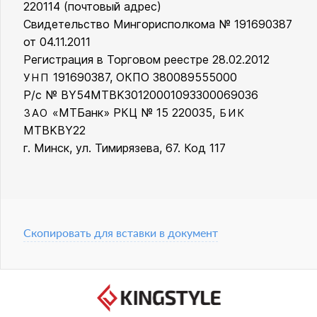
220114 (почтовый адрес)
Свидетельство Мингорисполкома № 191690387
от 04.11.2011
Регистрация в Торговом реестре 28.02.2012
191690387, ОКПО 380089555000
УНП
Р/с № BY54MTBK30120001093300069036
«МТБанк» РКЦ № 15 220035,
ЗАО
БИК
MTBKBY22
г. Минск, ул. Тимирязева, 67. Код 117
Скопировать для вставки в документ