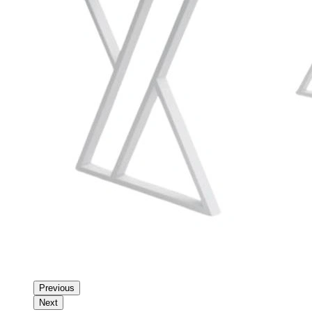
Previous
Next