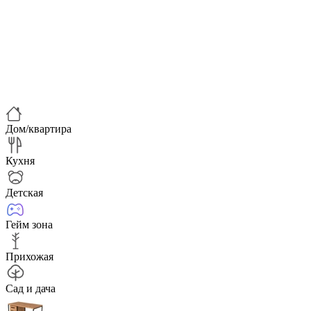
Дом/квартира
Кухня
Детская
Гейм зона
Прихожая
Сад и дача