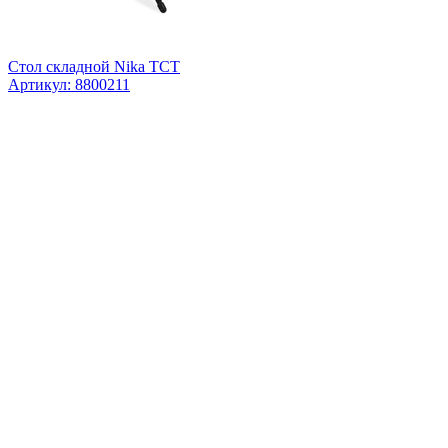
Стол складной Nika ТСТ
Артикул: 8800211