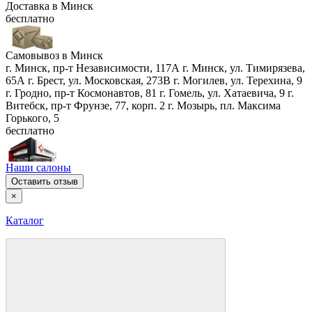
Доставка в
Минск
бесплатно
Самовывоз в
Минск
г. Минск, пр-т Независимости, 117А
г. Минск, ул. Тимирязева,
65А
г. Брест, ул. Московская, 273В
г. Могилев, ул. Терехина, 9
г. Гродно, пр-т Космонавтов, 81
г. Гомель, ул. Хатаевича, 9
г.
Витебск, пр-т Фрунзе, 77, корп. 2
г. Мозырь, пл. Максима
Горького, 5
бесплатно
Наши салоны
Оставить отзыв
×
Каталог