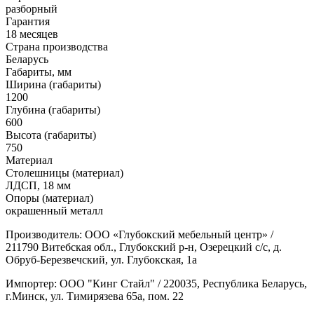
разборный
Гарантия
18 месяцев
Страна производства
Беларусь
Габариты, мм
Ширина (габариты)
1200
Глубина (габариты)
600
Высота (габариты)
750
Материал
Столешницы (материал)
ЛДСП, 18 мм
Опоры (материал)
окрашенный металл
Производитель: ООО «Глубокский мебельный центр» /
211790 Витебская обл., Глубокский р-н, Озерецкий с/с, д.
Обруб-Березвечский, ул. Глубокская, 1а
Импортер: ООО "Кинг Стайл" / 220035, Республика Беларусь,
г.Минск, ул. Тимирязева 65а, пом. 22