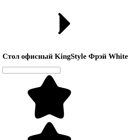
Стол офисный KingStyle Фрэй White