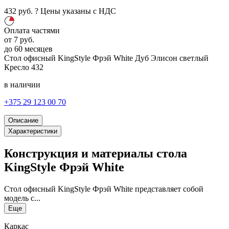
432
руб.
?
Цены указаны с НДС
Оплата частями
от
7
руб.
до 60 месяцев
Стол офисный KingStyle Фрэй White
Дуб Элисон светлый
Кресло
432
в наличии
+375 29 123 00 70
Описание
Характеристики
Конструкция и материалы стола
KingStyle Фрэй White
Стол офисный KingStyle Фрэй White представляет собой
модель с...
Еще
Каркас