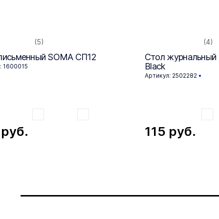
(5)
(4)
письменный SOMA СП12
Стол журнальный H
Black
: 1600015
Артикул: 2502282
9
руб.
115
руб.