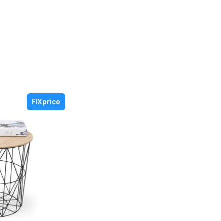
FIXprice