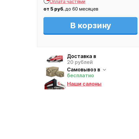
Кресло
Оплата частями
327
от
5
руб.
до 60 месяцев
В корзину
Доставка в
20 рублей
Самовывоз в
бесплатно
Наши салоны