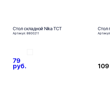
Стол складной Nika ТСТ
Стол 
Артикул: 8800211
Артикул
79
руб.
10