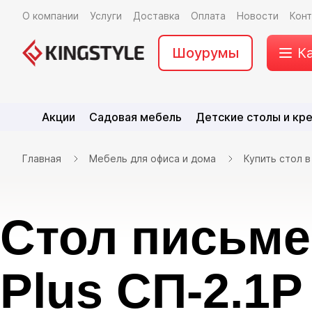
О компании
Услуги
Доставка
Оплата
Новости
Кон
Шоурумы
К
Акции
Садовая мебель
Детские столы и кр
Главная
Мебель для офиса и дома
Купить стол 
Стол письм
Plus СП-2.1P