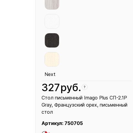
Next
327
руб.
?
Стол письменный Imago Plus СП-2.1P
Gray
Французский орех
письменный
стол
Артикул:
750705