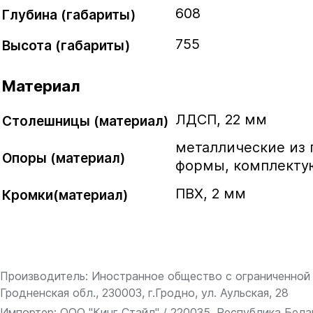
608
Глубина (габариты)
755
Высота (габариты)
Материал
ЛДСП, 22 мм
Столешницы (материал)
металлические из 
Опоры (материал)
формы, комплекту
ПВХ, 2 мм
Кромки(материал)
Производитель: Иностранное общество с ограниченной 
Гродненская обл., 230003, г.Гродно, ул. Аульская, 28
Импортер: ООО "Кинг Стайл" / 220035, Республика Белару