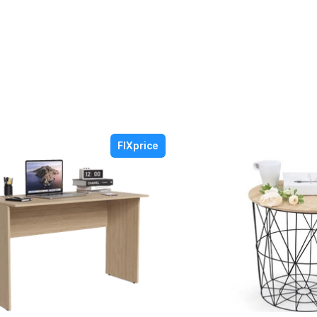
FIXprice