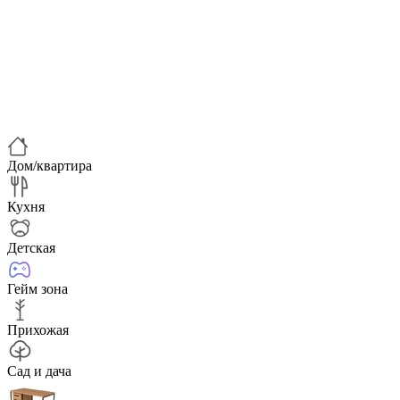
Дом/квартира
Кухня
Детская
Гейм зона
Прихожая
Сад и дача