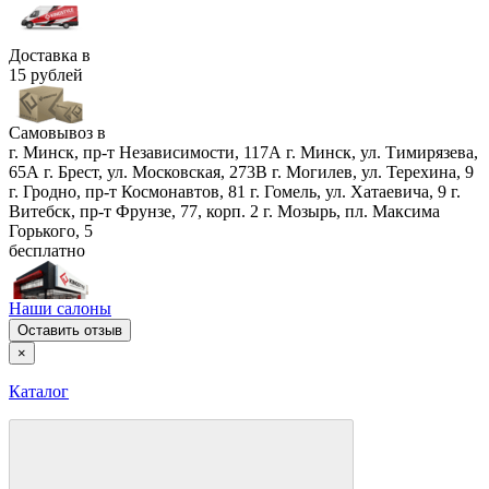
Доставка в
15 рублей
Самовывоз в
г. Минск, пр-т Независимости, 117А
г. Минск, ул. Тимирязева,
65А
г. Брест, ул. Московская, 273В
г. Могилев, ул. Терехина, 9
г. Гродно, пр-т Космонавтов, 81
г. Гомель, ул. Хатаевича, 9
г.
Витебск, пр-т Фрунзе, 77, корп. 2
г. Мозырь, пл. Максима
Горького, 5
бесплатно
Наши салоны
Оставить отзыв
×
Каталог