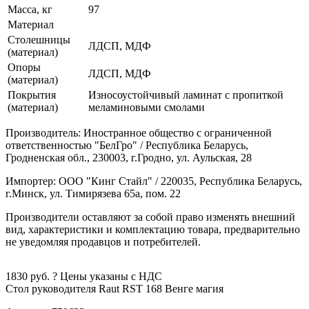
Масса, кг
97
Материал
Столешницы
ЛДСП, МДФ
(материал)
Опоры
ЛДСП, МДФ
(материал)
Покрытия
Износоустойчивый ламинат с пропиткой
(материал)
меламиновыми смолами
Производитель: Иностранное общество с ограниченной
ответственностью "БелГро" / Республика Беларусь,
Гродненская обл., 230003, г.Гродно, ул. Аульская, 28
Импортер: ООО "Кинг Стайл" / 220035, Республика Беларусь,
г.Минск, ул. Тимирязева 65а, пом. 22
Производители оставляют за собой право изменять внешний
вид, характеристики и комплектацию товара, предварительно
не уведомляя продавцов и потребителей.
1830
руб.
?
Цены указаны с НДС
Стол руководителя Raut RST 168
Венге магия