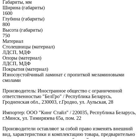
Габариты, мм
Ширина (габариты)
1600
Глубина (габариты)
800
Высота (габариты)
750
Материал
Столешницы (материал)
ЛДСП, МДФ
Опоры (материал)
ЛДСП, МДФ
Покрытия (материал)
Износоустойчивый ламинат с пропиткой меламиновыми
смолами
Производитель: Иностранное общество с ограниченной
ответственностью "БелГро" / Республика Беларусь,
Гродненская обл., 230003, г.Гродно, ул. Аульская, 28
Импортер: ООО "Кинг Стайл" / 220035, Республика Беларусь,
г.Минск, ул. Тимирязева 65а, пом. 22
Производители оставляют за собой право изменять внешний
вид, характеристики и комплектацию товара, предварительно