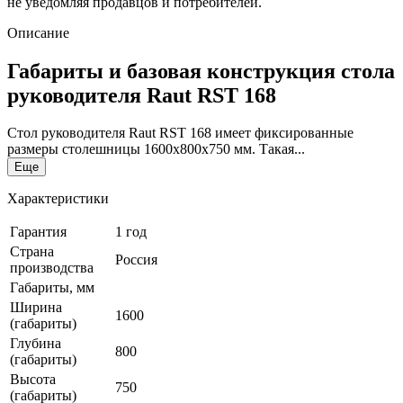
не уведомляя продавцов и потребителей.
Описание
Габариты и базовая конструкция стола
руководителя Raut RST 168
Стол руководителя Raut RST 168 имеет фиксированные
размеры столешницы 1600х800х750 мм. Такая...
Еще
Характеристики
Гарантия
1 год
Страна
Россия
производства
Габариты, мм
Ширина
1600
(габариты)
Глубина
800
(габариты)
Высота
750
(габариты)