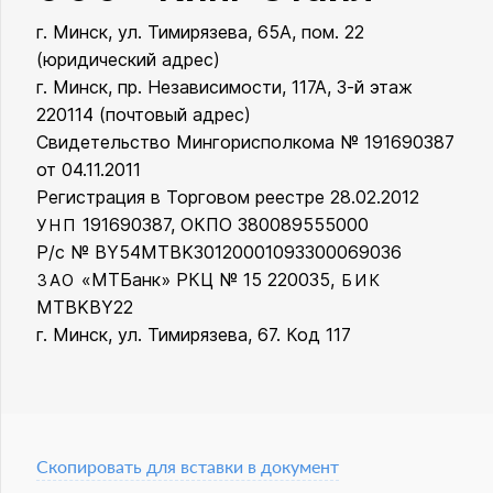
г. Минск, ул. Тимирязева, 65А, пом. 22
ООО «Кинг Стайл»
(юридический адрес)
г. Минск, пр. Независимости, 117А, 3-й этаж
220114 (почтовый адрес)
Свидетельство Мингорисполкома № 191690387
от 04.11.2011
Регистрация в Торговом реестре 28.02.2012
191690387, ОКПО 380089555000
УНП
Р/с № BY54MTBK30120001093300069036
«МТБанк» РКЦ № 15 220035,
ЗАО
БИК
MTBKBY22
г. Минск, ул. Тимирязева, 67. Код 117
Скопировать для вставки в документ