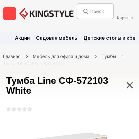
Корзина
Акции
Садовая мебель
Детские столы и крес
Главная
Мебель для офиса и дома
Тумбы
Тумба Line СФ-572103 White
Тумба Line СФ-572103
×
White