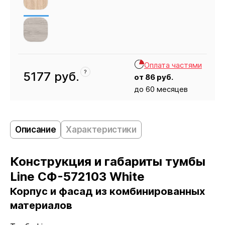
Оплата частями
?
5177
руб.
от
86
руб.
до 60 месяцев
Кресло
5177
Описание
Характеристики
Конструкция и габариты тумбы
Line СФ-572103 White
Корпус и фасад из комбинированных
материалов