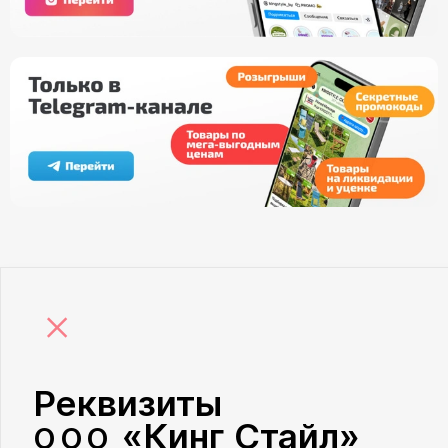
×
Реквизиты
«Кинг Стайл»
ООО