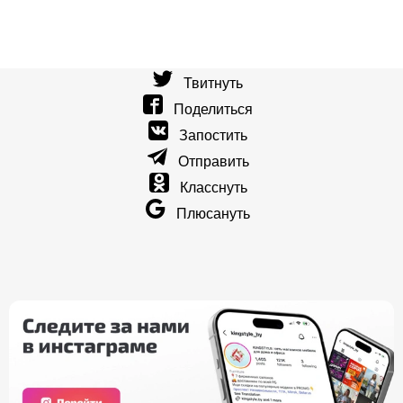
Твитнуть
Поделиться
Запостить
Отправить
Класснуть
Плюсануть