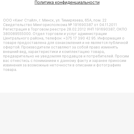
Политика конфиденциальности
ООО «Кинг Стайл», г. Минск, ул. Тимирязева, 65А, пом. 22
Свидетельство Мингорисполкома № 191690387 от 04.11.2011
Регистрация в Торговом реестре 28.02.2012 УНП 191690387, ОКПО
380089555000. Отдел торговли и услуг администрации
Центрального района, телефон: +375 17 390 42 95. Информация о
товаре предоставлена для ознакомления и не является публичной
офертой. Производители оставляют за собой право изменять
внешний вид, характеристики и комплектацию товара,
предварительно не уведомляя продавцов и потребителей. Просим
вас отнестись с пониманием к данному факту и заранее приносим
извинения за возможные неточности в описании и фотографиях
товара.