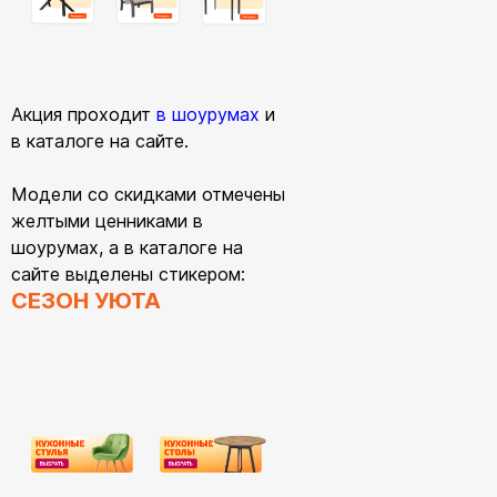
Акция проходит
в шоурумах
и
в каталоге на сайте.
Модели со скидками отмечены
желтыми ценниками в
шоурумах, а в каталоге на
сайте выделены стикером:
СЕЗОН УЮТА