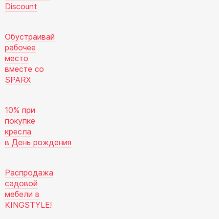
Discount
Обустраивай
рабочее
место
вместе со
SPARX
10% при
покупке
кресла
в День рождения
Распродажа
садовой
мебели в
KINGSTYLE!