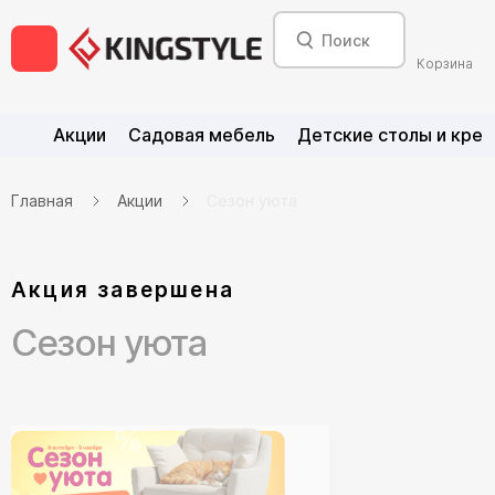
Корзина
Акции
Садовая мебель
Детские столы и крес
Главная
Акции
Сезон уюта
Акция завершена
Сезон уюта