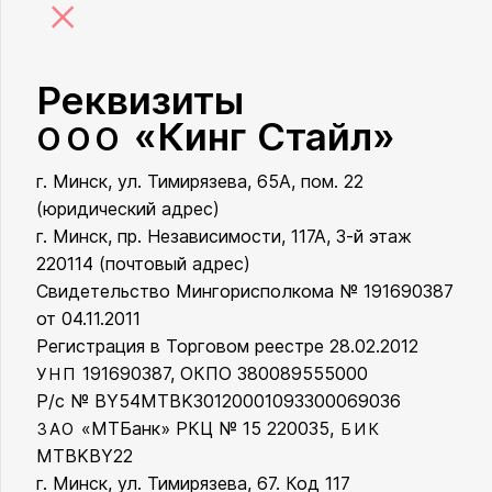
×
Реквизиты
«Кинг Стайл»
ООО
г. Минск, ул. Тимирязева, 65А, пом. 22
ООО «Кинг Стайл»
(юридический адрес)
г. Минск, пр. Независимости, 117А, 3-й этаж
220114 (почтовый адрес)
Свидетельство Мингорисполкома № 191690387
от 04.11.2011
Регистрация в Торговом реестре 28.02.2012
191690387, ОКПО 380089555000
УНП
Р/с № BY54MTBK30120001093300069036
«МТБанк» РКЦ № 15 220035,
ЗАО
БИК
MTBKBY22
г. Минск, ул. Тимирязева, 67. Код 117