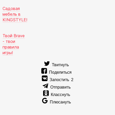
Садовая
мебель в
KINGSTYLE!
Твой Brave
- твои
правила
игры!
Твитнуть
Поделиться
Запостить
2
Отправить
Класснуть
Плюсануть