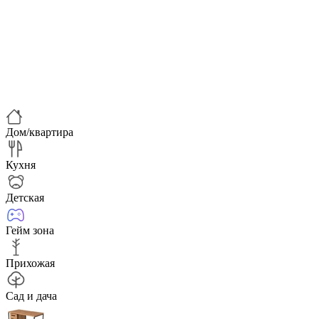
Дом/квартира
Кухня
Детская
Гейм зона
Прихожая
Сад и дача