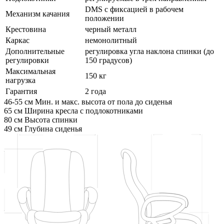
DMS с фиксацией в рабочем
Механизм качания
положении
Крестовина
черный металл
Каркас
немонолитный
Дополнительные
регулировка угла наклона спинки (до
регулировки
150 градусов)
Максимальная
150 кг
нагрузка
Гарантия
2 года
46-55 см
Мин. и макс. высота от пола до сиденья
65 см
Ширина кресла с подлокотниками
80 см
Высота спинки
49 см
Глубина сиденья