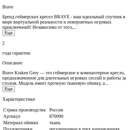
Brave
Бренд геймерских кресел BRAVE - ваш идеальный спутник в
мире виртуальной реальности и невероятных игровых
приключений! Независимо от того,...
Еще
2
года гарантии
Описание
Brave Kraken Grey — это геймерское и компьютерное кресло,
предназначенное для длительных игровых сессий и работы за
столом. Модель имеет прочную тканевую обивку, а...
Еще
Характеристики
Страна производства
Россия
Артикул
870090
Материал обивки
ткань
Подлокотники
регулируемые в трех направлениях