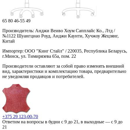
65
80
46-55
49
Производитель: Анджи Веиво Хоум Сапплайс Ко., Лтд /
№1122 Шуангциао Роуд, Анджи Каунти, Хучжоу Жецзянг,
Китай
Импортер: ООО "Кинг Стайл" / 220035, Республика Беларусь,
г.Минск, ул. Тимирязева 65а, пом. 22
Производители оставляют за собой право изменять внешний
вид, характеристики и комплектацию товара, предварительно
не уведомляя продавцов и потребителей.
+375 29 123-00-70
Ответим на вопросы в будни с 9 до 21, в выходные — с 9 до
21