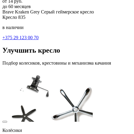
от
14
руб.
до 60 месяцев
Brave Kraken Grey
Серый
геймерское кресло
Кресло
835
в наличии
+375 29 123 00 70
Улучшить кресло
Подбор колесиков, крестовины и механизма качания
Колёсики