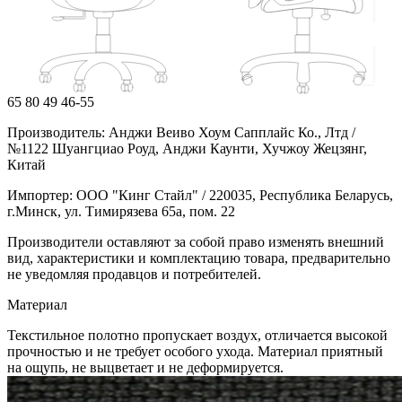
65
80
49
46-55
Производитель: Анджи Веиво Хоум Сапплайс Ко., Лтд /
№1122 Шуангциао Роуд, Анджи Каунти, Хучжоу Жецзянг,
Китай
Импортер: ООО "Кинг Стайл" / 220035, Республика Беларусь,
г.Минск, ул. Тимирязева 65а, пом. 22
Производители оставляют за собой право изменять внешний
вид, характеристики и комплектацию товара, предварительно
не уведомляя продавцов и потребителей.
Материал
Текстильное полотно пропускает воздух, отличается высокой
прочностью и не требует особого ухода. Материал приятный
на ощупь, не выцветает и не деформируется.