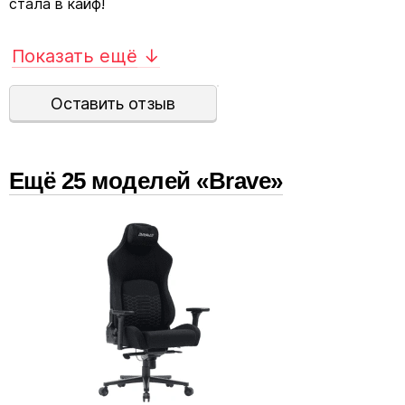
стала в кайф!
Показать ещё
↓
Оставить отзыв
Ещё
25
модел
ей
«Brave»