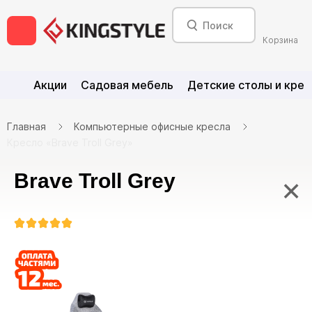
Корзина
Акции
Садовая мебель
Детские столы и крес
Главная
Компьютерные офисные кресла
Кресло «Brave Troll Grey»
Brave Troll Grey
×