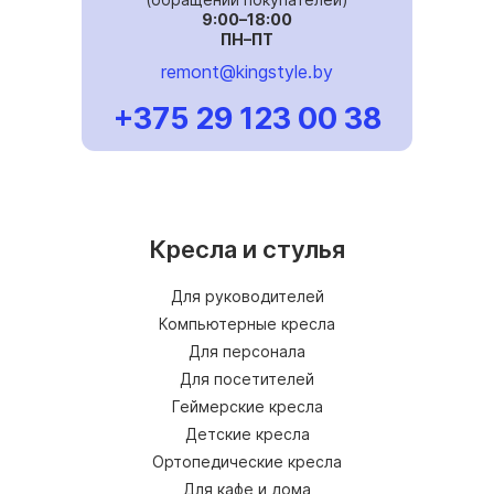
9:00–18:00
ПН–ПТ
remont@kingstyle.by
+375 29 123 00 38
Кресла и стулья
Для руководителей
Компьютерные кресла
Для персонала
Для посетителей
Геймерские кресла
Детские кресла
Ортопедические кресла
Для кафе и дома