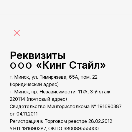
×
Реквизиты
«Кинг Стайл»
ООО
г. Минск, ул. Тимирязева, 65А, пом. 22
ООО «Кинг Стайл»
(юридический адрес)
г. Минск, пр. Независимости, 117А, 3-й этаж
220114 (почтовый адрес)
Свидетельство Мингорисполкома № 191690387
от 04.11.2011
Регистрация в Торговом реестре 28.02.2012
191690387, ОКПО 380089555000
УНП