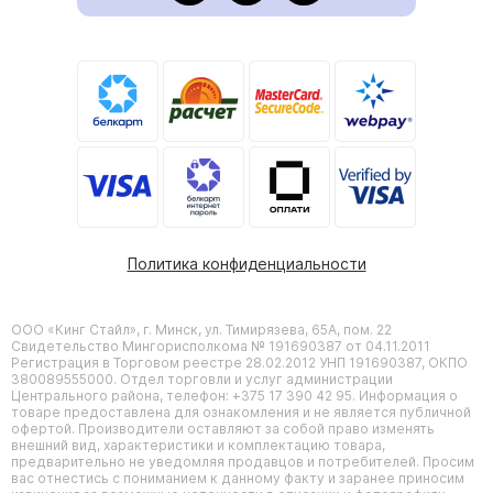
Политика конфиденциальности
ООО «Кинг Стайл», г. Минск, ул. Тимирязева, 65А, пом. 22
Свидетельство Мингорисполкома № 191690387 от 04.11.2011
Регистрация в Торговом реестре 28.02.2012 УНП 191690387, ОКПО
380089555000. Отдел торговли и услуг администрации
Центрального района, телефон: +375 17 390 42 95. Информация о
товаре предоставлена для ознакомления и не является публичной
офертой. Производители оставляют за собой право изменять
внешний вид, характеристики и комплектацию товара,
предварительно не уведомляя продавцов и потребителей. Просим
вас отнестись с пониманием к данному факту и заранее приносим