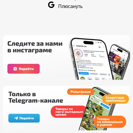
Плюсануть