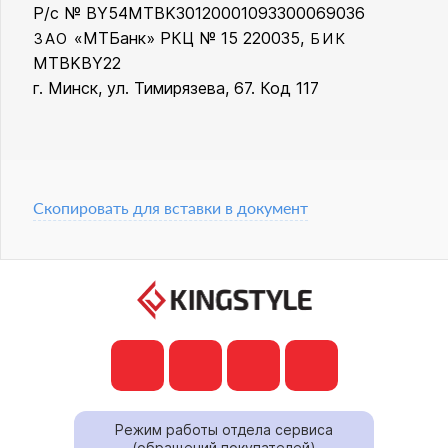
Р/с № BY54MTBK30120001093300069036
«МТБанк» РКЦ № 15 220035,
ЗАО
БИК
MTBKBY22
г. Минск, ул. Тимирязева, 67. Код 117
Скопировать для вставки в документ
Режим работы отдела сервиса
(обращений покупателей)