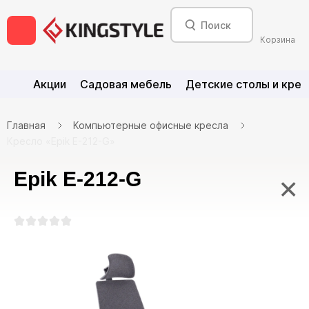
Корзина
Акции
Садовая мебель
Детские столы и крес
Главная
Компьютерные офисные кресла
Кресло «Epik E-212-G»
Epik E-212-G
×