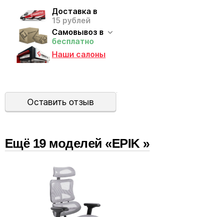
Доставка в
15 рублей
Самовывоз в
бесплатно
Наши салоны
Оставить отзыв
Ещё
19
модел
ей
«EPIK »