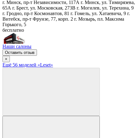
г. Минск, пр-т Независимости, 117А
г. Минск, ул. Тимирязева,
65А
г. Брест, ул. Московская, 273В
г. Могилев, ул. Терехина, 9
г. Гродно, пр-т Космонавтов, 81
г. Гомель, ул. Хатаевича, 9
г.
Витебск, пр-т Фрунзе, 77, корп. 2
г. Мозырь, пл. Максима
Горького, 5
бесплатно
Наши салоны
Оставить отзыв
×
Ещё
56
модел
ей
«Leset»