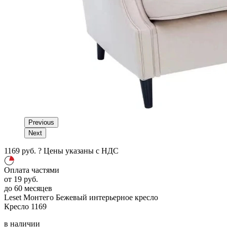
Previous
Next
1169
руб.
?
Цены указаны с НДС
Оплата частями
от
19
руб.
до 60 месяцев
Leset Монтего
Бежевый
интерьерное кресло
Кресло
1169
в наличии