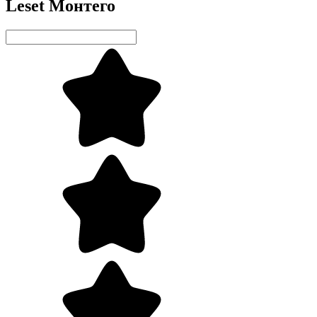
Leset Монтего