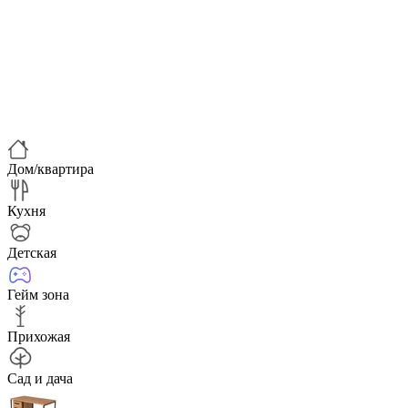
Дом/квартира
Кухня
Детская
Гейм зона
Прихожая
Сад и дача