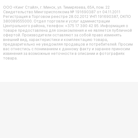
ООО «Кинг Стайл», г. Минск, ул. Тимирязева, 65А, пом. 22
Свидетельство Мингорисполкома № 191690387 от 04.11.2011
Регистрация в Торговом реестре 28.02.2012 УНП 191690387, ОКПО
380089555000. Отдел торговли и услуг администрации
Центрального района, телефон: +375 17 390 42 95. Информация о
товаре предоставлена для ознакомления и не является публичной
офертой. Производители оставляют за собой право изменять
внешний вид, характеристики и комплектацию товара,
предварительно не уведомляя продавцов и потребителей. Просим
вас отнестись с пониманием к данному факту и заранее приносим
извинения за возможные неточности в описании и фотографиях
товара.