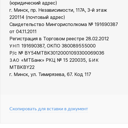
ООО «Кинг Стайл»
(юридический адрес)
г. Минск, пр. Независимости, 117А, 3-й этаж
220114 (почтовый адрес)
Свидетельство Мингорисполкома № 191690387
от 04.11.2011
Регистрация в Торговом реестре 28.02.2012
191690387, ОКПО 380089555000
УНП
Р/с № BY54MTBK30120001093300069036
«МТБанк» РКЦ № 15 220035,
ЗАО
БИК
MTBKBY22
г. Минск, ул. Тимирязева, 67. Код 117
Скопировать для вставки в документ