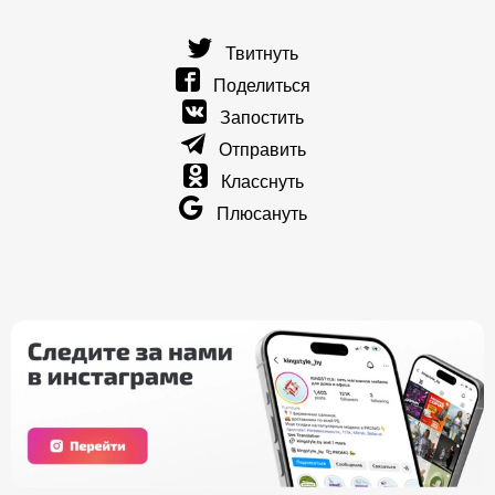
Твитнуть
Поделиться
Запостить
Отправить
Класснуть
Плюсануть