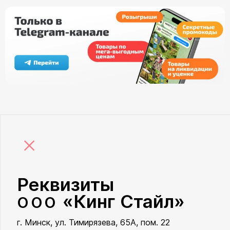
×
Реквизиты
«Кинг Стайл»
ООО
г. Минск, ул. Тимирязева, 65А, пом. 22