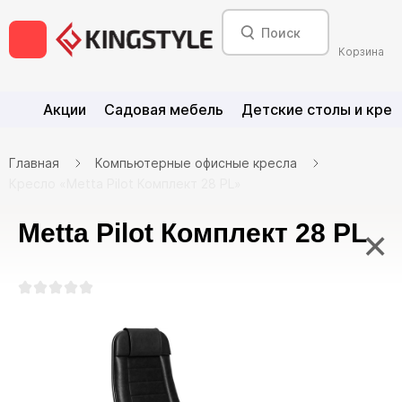
Корзина
Акции
Садовая мебель
Детские столы и крес
Главная
Компьютерные офисные кресла
Кресло «Metta Pilot Комплект 28 PL»
Metta Pilot Комплект 28 PL
×