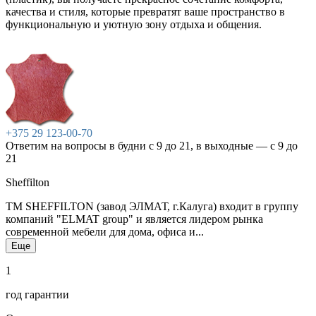
качества и стиля, которые превратят ваше пространство в
функциональную и уютную зону отдыха и общения.
+375 29 123-00-70
Ответим на вопросы в будни с 9 до 21, в выходные — с 9 до
21
Sheffilton
ТМ SHEFFILTON (завод ЭЛМАТ, г.Калуга) входит в группу
компаний "ELMAT group" и является лидером рынка
современной мебели для дома, офиса и...
Еще
1
год гарантии