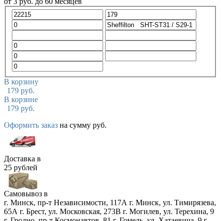
от
3
руб.
до 60 месяцев
В корзину
179
руб.
В корзине
179
руб.
Оформить заказ
на сумму
руб.
Доставка в
25 рублей
Самовывоз в
г. Минск, пр-т Независимости, 117А
г. Минск, ул. Тимирязева,
65А
г. Брест, ул. Московская, 273В
г. Могилев, ул. Терехина, 9
г. Гродно, пр-т Космонавтов, 81
г. Гомель, ул. Хатаевича, 9
г.