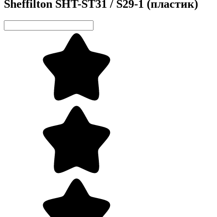
Sheffilton SHT-ST31 / S29-1 (пластик)