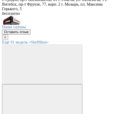
Витебск, пр-т Фрунзе, 77, корп. 2
г. Мозырь, пл. Максима
Горького, 5
бесплатно
Наши салоны
Оставить отзыв
×
Ещё
91
модел
ь
«Sheffilton»