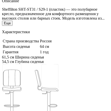
Описание
Sheffilton SHT-ST31 / S29-1 (пластик) — это полубарное
кресло, предназначенное для комфортного размещения у
высоких столов или барных стоек. Модель изготовлена из...
Еще
Характеристики
Страна производства
Россия
Высота сиденья
64 см
Гарантия
1 год
61,5 см
Ширина сиденья
54,5 см
Глубина сиденья