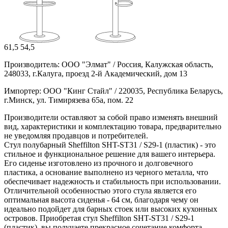
61,5
54,5
Производитель: ООО "Элмат" / Россия, Калужская область,
248033, г.Калуга, проезд 2-й Академический, дом 13
Импортер: ООО "Кинг Стайл" / 220035, Республика Беларусь,
г.Минск, ул. Тимирязева 65а, пом. 22
Производители оставляют за собой право изменять внешний
вид, характеристики и комплектацию товара, предварительно
не уведомляя продавцов и потребителей.
Стул полубарный Sheffilton SHT-ST31 / S29-1 (пластик) - это
стильное и функциональное решение для вашего интерьера.
Его сиденье изготовлено из прочного и долговечного
пластика, а основание выполнено из черного металла, что
обеспечивает надежность и стабильность при использовании.
Отличительной особенностью этого стула является его
оптимальная высота сиденья - 64 см, благодаря чему он
идеально подойдет для барных стоек или высоких кухонных
островов. Приобретая стул Sheffilton SHT-ST31 / S29-1
(пластик), вы получаете прекрасное сочетание комфорта,