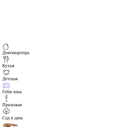
Дом/квартира
Кухня
Детская
Гейм зона
Прихожая
Сад и дача