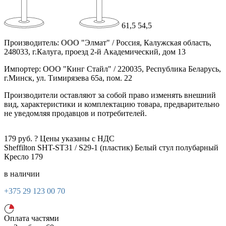
61,5
54,5
Производитель: ООО "Элмат" / Россия, Калужская область,
248033, г.Калуга, проезд 2-й Академический, дом 13
Импортер: ООО "Кинг Стайл" / 220035, Республика Беларусь,
г.Минск, ул. Тимирязева 65а, пом. 22
Производители оставляют за собой право изменять внешний
вид, характеристики и комплектацию товара, предварительно
не уведомляя продавцов и потребителей.
179
руб.
?
Цены указаны с НДС
Sheffilton SHT-ST31 / S29-1 (пластик)
Белый
стул полубарный
Кресло
179
в наличии
+375 29 123 00 70
Оплата частями