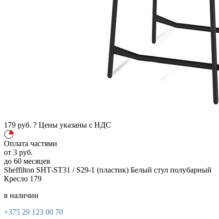
179
руб.
?
Цены указаны с НДС
Оплата частями
от
3
руб.
до 60 месяцев
Sheffilton SHT-ST31 / S29-1 (пластик)
Белый
стул полубарный
Кресло
179
в наличии
+375 29 123 00 70