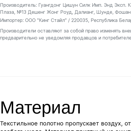
Производитель: Гуангдонг Цишун Силк Имп. Энд Эксп. Ко
Плаза, №13 Дешенг Жонг Роуд, Далианг, Шунде, Фошан
Импортер: ООО "Кинг Стайл" / 220035, Республика Белару
Производители оставляют за собой право изменять вне
предварительно не уведомляя продавцов и потребителе
Материал
Текстильное полотно пропускает воздух, о