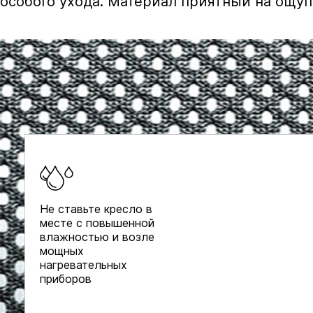
особого ухода. Материал приятный на ощуп
Не ставьте кресло в
месте с повышенной
влажностью и возле
мощных
нагревательных
приборов