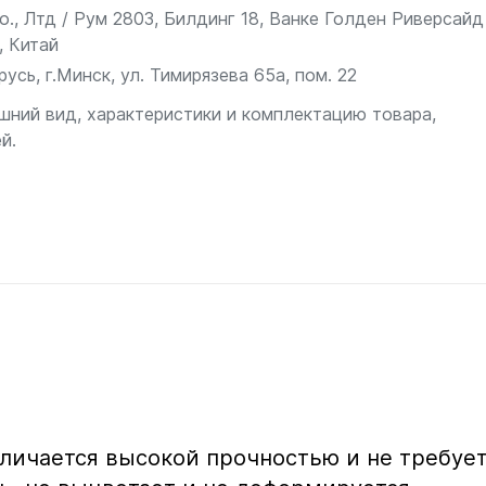
., Лтд / Рум 2803, Билдинг 18, Ванке Голден Риверсайд
, Китай
сь, г.Минск, ул. Тимирязева 65а, пом. 22
шний вид, характеристики и комплектацию товара,
й.
тличается высокой прочностью и не требуе