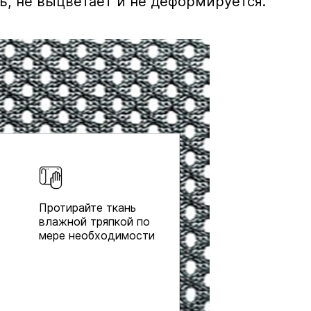
ь, не выцветает и не деформируется.
Протирайте ткань
влажной тряпкой по
мере необходимости