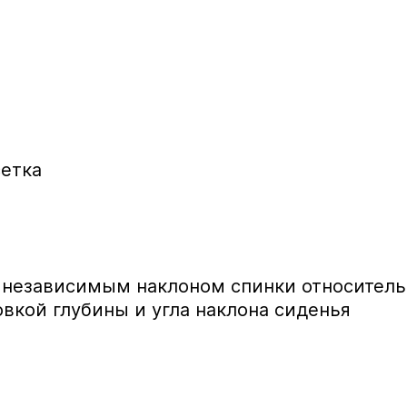
сетка
 независимым наклоном спинки относитель
овкой глубины и угла наклона сиденья