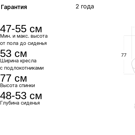
2 года
Гарантия
47-55 см
Мин. и макс. высота
от пола до сиденья
53 см
77
Ширина кресла
с подлокотниками
77 см
Высота спинки
48-53 см
Глубина сиденья