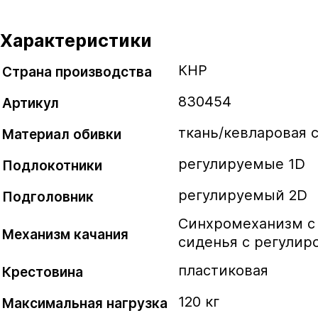
Характеристики
КНР
Страна производства
830454
Артикул
ткань/кевларовая 
Материал обивки
регулируемые 1D
Подлокотники
регулируемый 2D
Подголовник
Синхромеханизм с
Механизм качания
сиденья с регулир
пластиковая
Крестовина
120 кг
Максимальная нагрузка