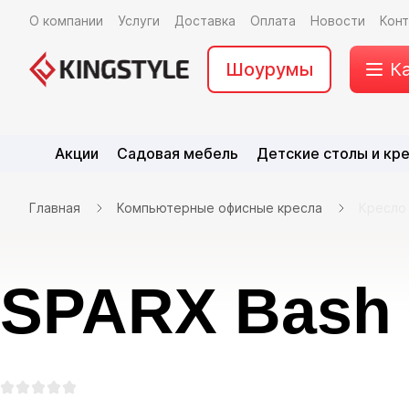
О компании
Услуги
Доставка
Оплата
Новости
Кон
Шоурумы
К
Акции
Садовая мебель
Детские столы и кр
Главная
Компьютерные офисные кресла
Кресло
SPARX Bash