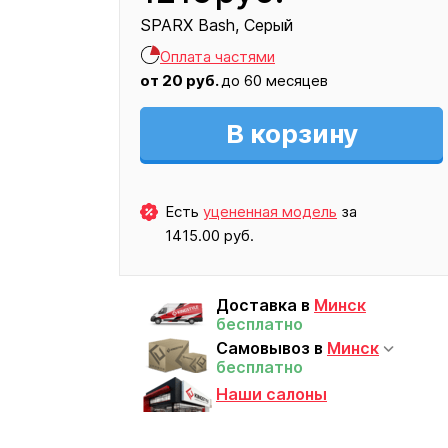
SPARX Bash
Серый
Кресло
Оплата частями
1215
от
20
руб.
до 60 месяцев
В корзину
Есть
уцененная модель
за
1415.00 руб.
Доставка в
Минск
бесплатно
Самовывоз в
Минск
бесплатно
Наши салоны