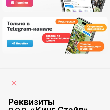
×
Реквизиты
«Кинг Стайл»