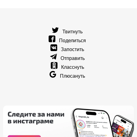
Твитнуть
Поделиться
Запостить
Отправить
Класснуть
Плюсануть