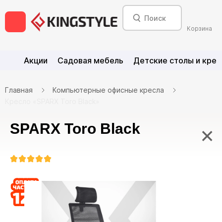
Корзина
Акции
Садовая мебель
Детские столы и крес
Главная
Компьютерные офисные кресла
Кресло «SPARX Toro Black»
SPARX Toro Black
×