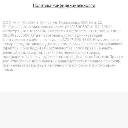
Политика конфиденциальности
ООО «Кинг Стайл», г. Минск, ул. Тимирязева, 65А, пом. 22
Свидетельство Мингорисполкома № 191690387 от 04.11.2011
Регистрация в Торговом реестре 28.02.2012 УНП 191690387, ОКПО
380089555000. Отдел торговли и услуг администрации
Центрального района, телефон: +375 17 390 42 95. Информация о
товаре предоставлена для ознакомления и не является публичной
офертой. Производители оставляют за собой право изменять
внешний вид, характеристики и комплектацию товара,
предварительно не уведомляя продавцов и потребителей. Просим
вас отнестись с пониманием к данному факту и заранее приносим
извинения за возможные неточности в описании и фотографиях
товара.