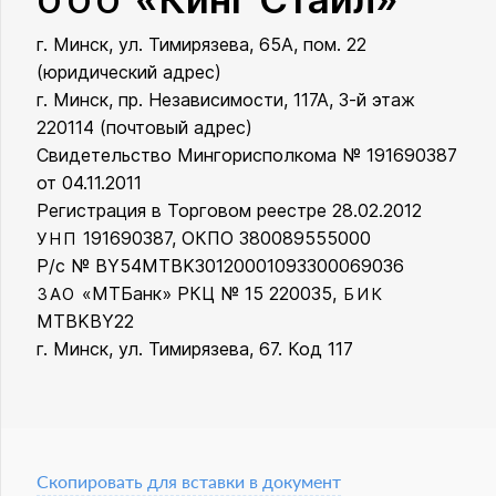
ООО
г. Минск, ул. Тимирязева, 65А, пом. 22
ООО «Кинг Стайл»
(юридический адрес)
г. Минск, пр. Независимости, 117А, 3-й этаж
220114 (почтовый адрес)
Свидетельство Мингорисполкома № 191690387
от 04.11.2011
Регистрация в Торговом реестре 28.02.2012
191690387, ОКПО 380089555000
УНП
Р/с № BY54MTBK30120001093300069036
«МТБанк» РКЦ № 15 220035,
ЗАО
БИК
MTBKBY22
г. Минск, ул. Тимирязева, 67. Код 117
Скопировать для вставки в документ