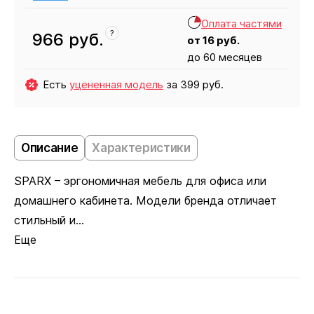
Оплата частями
?
966
руб.
от
16
руб.
до 60 месяцев
Есть
уцененная модель
за
399 руб.
Кресло
966
Описание
Характеристики
SPARX – эргономичная мебель для офиса или
домашнего кабинета. Модели бренда отличает
стильный и...
Еще