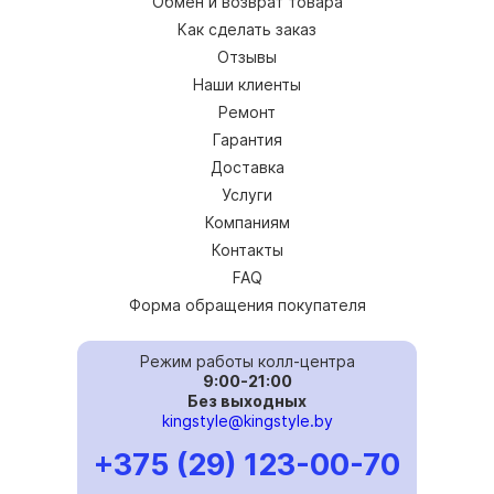
Обмен и возврат товара
Как сделать заказ
Отзывы
Наши клиенты
Ремонт
Гарантия
Доставка
Услуги
Компаниям
Контакты
FAQ
Форма обращения покупателя
Режим работы колл-центра
9:00-21:00
Без выходных
kingstyle@kingstyle.by
+375 (29) 123-00-70