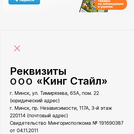
×
Реквизиты
«Кинг Стайл»
ООО
г. Минск, ул. Тимирязева, 65А, пом. 22
ООО «Кинг Стайл»
(юридический адрес)
г. Минск, пр. Независимости, 117А, 3-й этаж
220114 (почтовый адрес)
Свидетельство Мингорисполкома № 191690387
от 04.11.2011