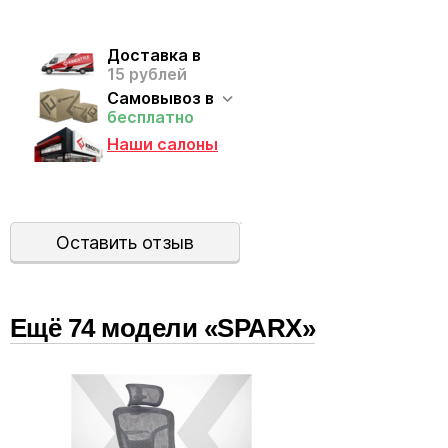
Доставка в
15 рублей
Самовывоз в
бесплатно
Наши салоны
Оставить отзыв
Ещё
74
модел
и
«SPARX»