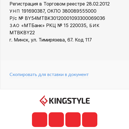
Регистрация в Торговом реестре 28.02.2012
191690387, ОКПО 380089555000
УНП
Р/с № BY54MTBK30120001093300069036
«МТБанк» РКЦ № 15 220035,
ЗАО
БИК
MTBKBY22
г. Минск, ул. Тимирязева, 67. Код 117
Скопировать для вставки в документ