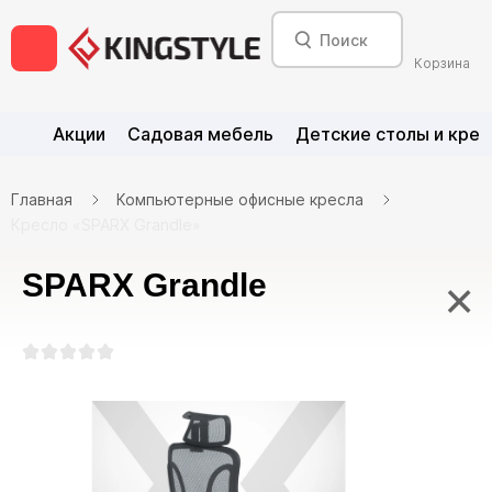
Корзина
Акции
Садовая мебель
Детские столы и крес
Главная
Компьютерные офисные кресла
Кресло «SPARX Grandle»
SPARX Grandle
×