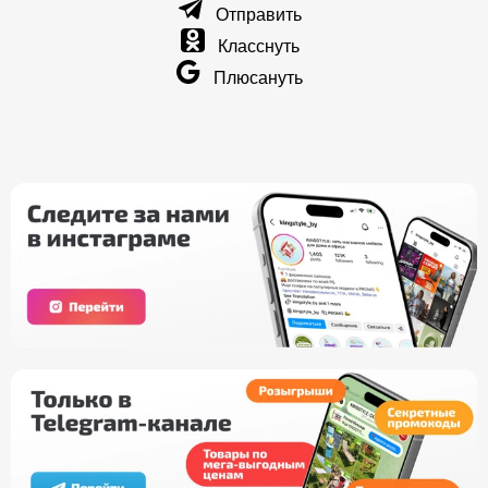
Отправить
Класснуть
Плюсануть