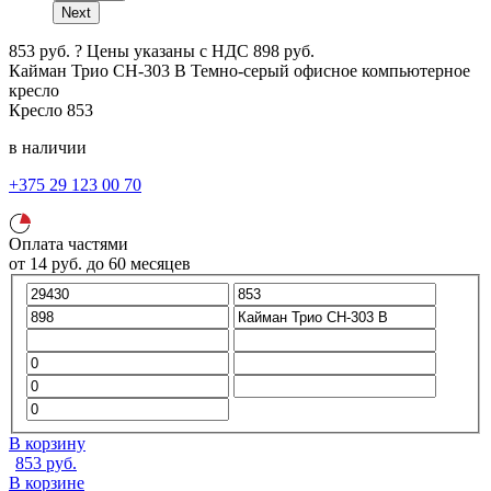
Next
853
руб.
?
Цены указаны с НДС
898
руб.
Кайман Трио СН-303 В
Темно-серый
офисное компьютерное
кресло
Кресло
853
в наличии
+375 29 123 00 70
Оплата частями
от
14
руб.
до 60 месяцев
В корзину
853
руб.
В корзине