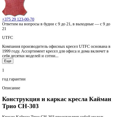
+375 29 123-00-70
Ответим на вопросы в будни с 9 до 21, в выходные — с 9 до
21
UTFC
Компания производитель офисных кресел UTFC основана в
1999 году. Ассортимент кресел для офиса и дома включет в
себя десятки моделей и сотни...
Еще
1
год гарантии
Описание
Конструкция и каркас кресла Кайман
Трио СН-303
Кресло Кайман Трио СН-303 представляет собой модель