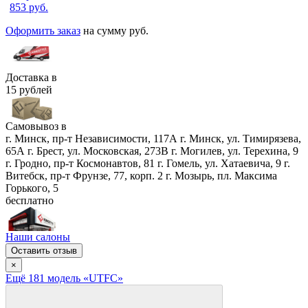
853
руб.
Оформить заказ
на сумму
руб.
Доставка в
15 рублей
Самовывоз в
г. Минск, пр-т Независимости, 117А
г. Минск, ул. Тимирязева,
65А
г. Брест, ул. Московская, 273В
г. Могилев, ул. Терехина, 9
г. Гродно, пр-т Космонавтов, 81
г. Гомель, ул. Хатаевича, 9
г.
Витебск, пр-т Фрунзе, 77, корп. 2
г. Мозырь, пл. Максима
Горького, 5
бесплатно
Наши салоны
Оставить отзыв
×
Ещё
181
модел
ь
«UTFC»