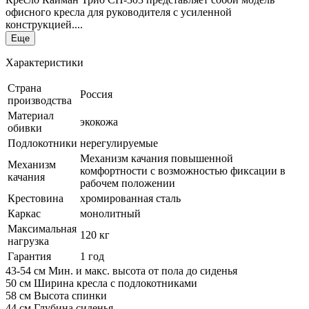
офисного кресла для руководителя с усиленной
конструкцией....
Еще
Характеристики
Страна
Россия
производства
Материал
экокожа
обивки
Подлокотники
нерегулируемые
Механизм качания повышенной
Механизм
комфортности с возможностью фиксации в
качания
рабочем положении
Крестовина
хромированная сталь
Каркас
монолитный
Максимальная
120 кг
нагрузка
Гарантия
1 год
43-54 см
Мин. и макс. высота от пола до сиденья
50 см
Ширина кресла с подлокотниками
58 см
Высота спинки
44 см
Глубина сиденья