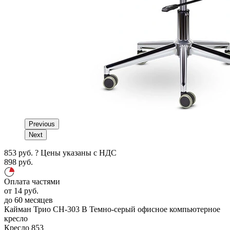
Previous
Next
853
руб.
?
Цены указаны с НДС
898
руб.
Оплата частями
от
14
руб.
до 60 месяцев
Кайман Трио СН-303 В
Темно-серый
офисное компьютерное
кресло
Кресло
853