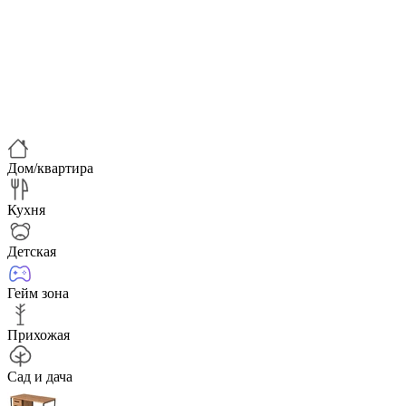
Дом/квартира
Кухня
Детская
Гейм зона
Прихожая
Сад и дача