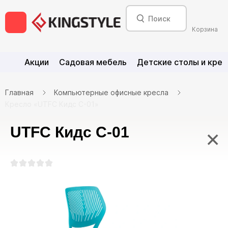
Корзина
Акции
Садовая мебель
Детские столы и крес
Главная
Компьютерные офисные кресла
Кресло «UTFC Кидс С-01»
UTFC Кидс С-01
×