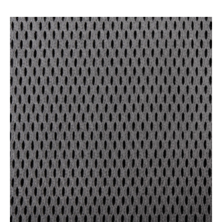
Посадочный диаметр для колёсиков и глайдеров
Крестовины
Пластик выдерживает большой вес и интенсивное
использование. Стальные и алюминиевые модели
отличаются повышенной прочностью,
долговечностью и презентабельным внешним
видом.