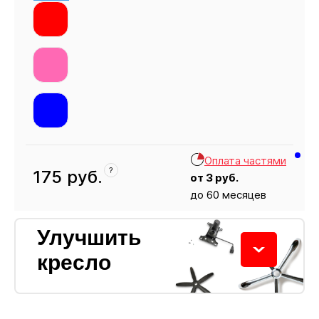
Оплата частями
?
175
руб.
от
3
руб.
до 60 месяцев
Кресло
175
Улучшить
кресло