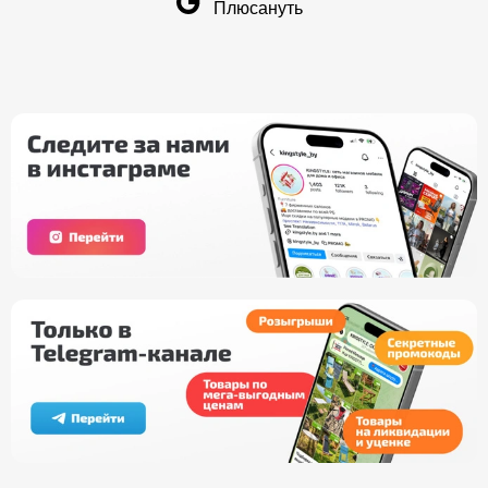
Плюсануть