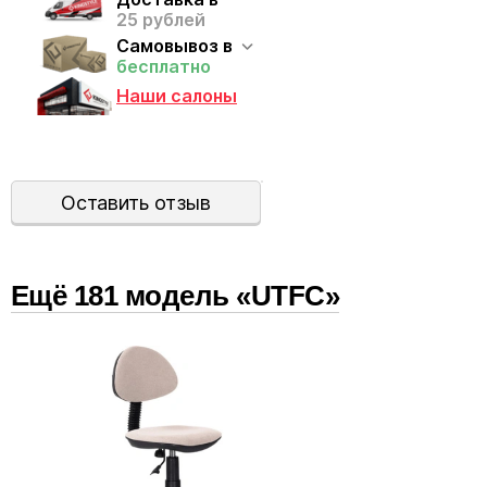
25 рублей
Самовывоз в
бесплатно
Наши салоны
Оставить отзыв
Ещё
181
модел
ь
«UTFC»