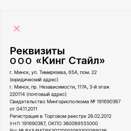
×
Реквизиты
«Кинг Стайл»
ООО
г. Минск, ул. Тимирязева, 65А, пом. 22
ООО «Кинг Стайл»
(юридический адрес)
г. Минск, пр. Независимости, 117А, 3-й этаж
220114 (почтовый адрес)
Свидетельство Мингорисполкома № 191690387
от 04.11.2011
Регистрация в Торговом реестре 28.02.2012
191690387, ОКПО 380089555000
УНП
Р/с № BY54MTBK30120001093300069036