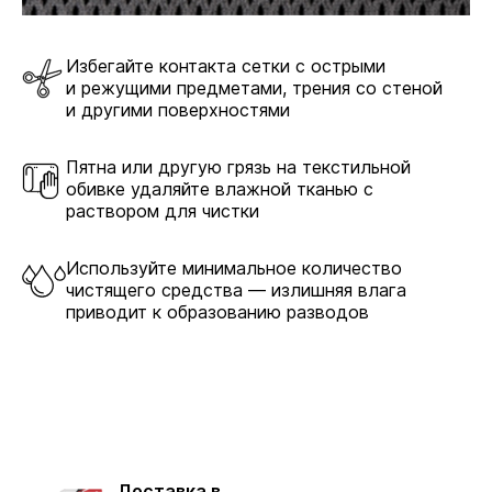
Избегайте контакта сетки с острыми
и режущими предметами, трения со стеной
и другими поверхностями
Стальная
Пятна или другую грязь на текстильной
В комплекте
обивке удаляйте влажной тканью с
раствором для чистки
Используйте минимальное количество
чистящего средства — излишняя влага
приводит к образованию разводов
Доставка в