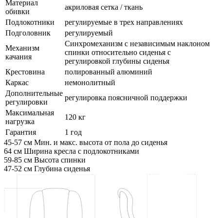
Материал
акриловая сетка / ткань
обивки
Подлокотники
регулируемые в трех направлениях
Подголовник
регулируемый
Синхромеханизм с независимым наклоном
Механизм
спинки относительно сиденья с
качания
регулировкой глубины сиденья
Крестовина
полированный алюминий
Каркас
немонолитный
Дополнительные
регулировка поясничной поддержки
регулировки
Максимальная
120 кг
нагрузка
Гарантия
1 год
45-57 см
Мин. и макс. высота от пола до сиденья
64 см
Ширина кресла с подлокотниками
59-85 см
Высота спинки
47-52 см
Глубина сиденья