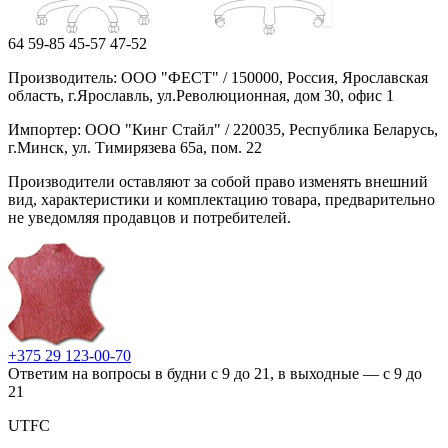
64
59-85
45-57
47-52
Производитель: ООО "ФЕСТ" / 150000, Россия, Ярославская
область, г.Ярославль, ул.Революционная, дом 30, офис 1
Импортер: ООО "Кинг Стайл" / 220035, Республика Беларусь,
г.Минск, ул. Тимирязева 65а, пом. 22
Производители оставляют за собой право изменять внешний
вид, характеристики и комплектацию товара, предварительно
не уведомляя продавцов и потребителей.
+375 29 123-00-70
Ответим на вопросы в будни с 9 до 21, в выходные — с 9 до
21
UTFC