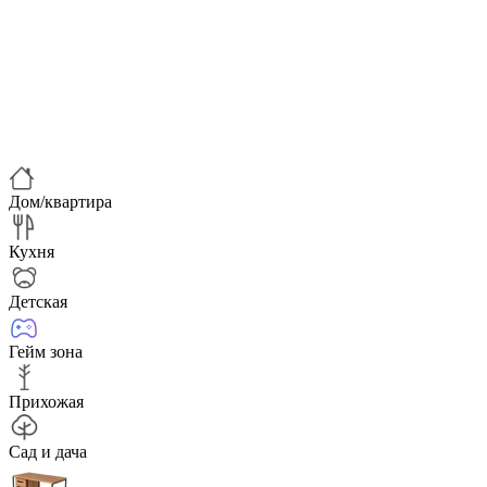
Дом/квартира
Кухня
Детская
Гейм зона
Прихожая
Сад и дача