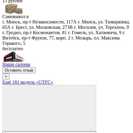
15 рублей
Самовывоз в
г. Минск, пр-т Независимости, 117А
г. Минск, ул. Тимирязева,
65А
г. Брест, ул. Московская, 273В
г. Могилев, ул. Терехина, 9
г. Гродно, пр-т Космонавтов, 81
г. Гомель, ул. Хатаевича, 9
г.
Витебск, пр-т Фрунзе, 77, корп. 2
г. Мозырь, пл. Максима
Горького, 5
бесплатно
Наши салоны
Оставить отзыв
×
Ещё
181
модел
ь
«UTFC»