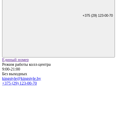
+375 (29) 123-00-70
Единый номер
Режим работы колл-центра
9:00-21:00
Без выходных
kingstyle@kingstyle.by
+375 (29) 123-00-70