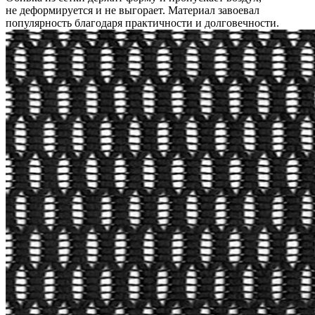
не деформируется и не выгорает. Материал завоевал
популярность благодаря практичности и долговечности.