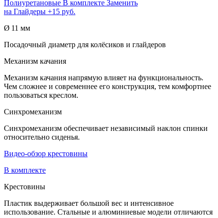
Полиуретановые
В комплекте
Заменить
на
Глайдеры
+15 руб.
Ø 11 мм
Посадочный диаметр для колёсиков и глайдеров
Механизм качания
Механизм качания напрямую влияет на функциональность.
Чем сложнее и современнее его конструкция, тем комфортнее
пользоваться креслом.
Синхромеханизм
Синхромеханизм обеспечивает независимый наклон спинки
относительно сиденья.
Видео-обзор крестовины
В комплекте
Крестовины
Пластик выдерживает большой вес и интенсивное
использование. Стальные и алюминиевые модели отличаются