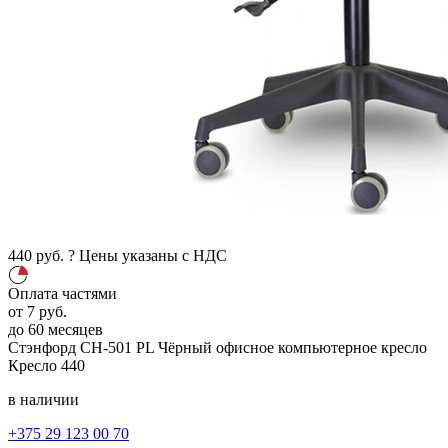
440
руб.
?
Цены указаны с НДС
Оплата частями
от
7
руб.
до 60 месяцев
Стэнфорд CH-501 PL
Чёрный
офисное компьютерное кресло
Кресло
440
в наличии
+375 29 123 00 70