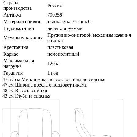
Страна
Россия
производства
Артикул
790358
Материал обивки
ткань-сетка / ткань C
Подлокотники
нерегулируемые
Пружинно-винтовой механизм качания
Механизм качания
спинки
Крестовина
пластиковая
Каркас
немонолитный
Максимальная
120 кг
нагрузка
Гарантия
1 год
47-57 см
Мин. и макс. высота от пола до сиденья
47 см
Ширина кресла с подлокотниками
48 см
Высота спинки
43 см
Глубина сиденья