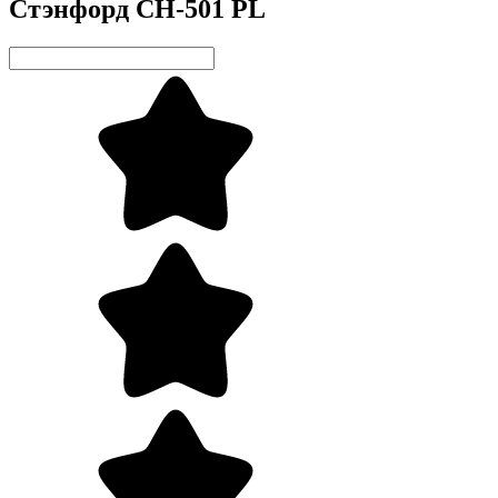
Стэнфорд CH-501 PL