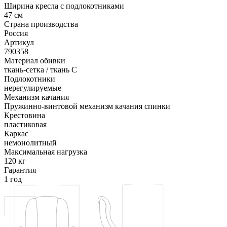
Ширина кресла с подлокотниками
47 см
Страна производства
Россия
Артикул
790358
Материал обивки
ткань-сетка / ткань C
Подлокотники
нерегулируемые
Механизм качания
Пружинно-винтовой механизм качания спинки
Крестовина
пластиковая
Каркас
немонолитный
Максимальная нагрузка
120 кг
Гарантия
1 год