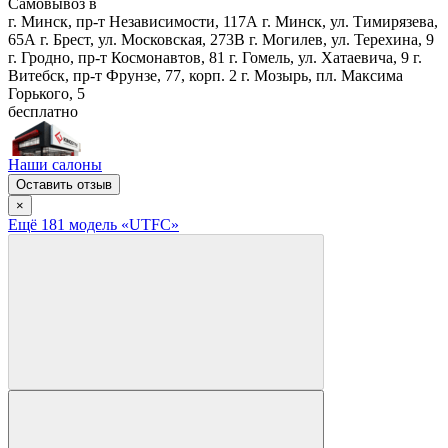
Самовывоз в
г. Минск, пр-т Независимости, 117А
г. Минск, ул. Тимирязева,
65А
г. Брест, ул. Московская, 273В
г. Могилев, ул. Терехина, 9
г. Гродно, пр-т Космонавтов, 81
г. Гомель, ул. Хатаевича, 9
г.
Витебск, пр-т Фрунзе, 77, корп. 2
г. Мозырь, пл. Максима
Горького, 5
бесплатно
Наши салоны
Оставить отзыв
×
Ещё
181
модел
ь
«UTFC»