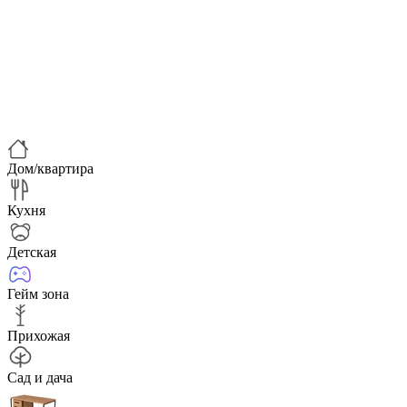
Дом/квартира
Кухня
Детская
Гейм зона
Прихожая
Сад и дача