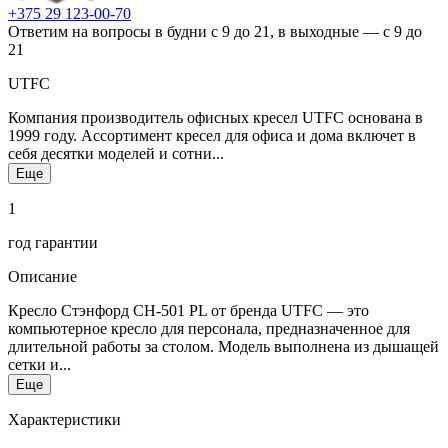
+375 29 123-00-70
Ответим на вопросы в будни с 9 до 21, в выходные — с 9 до
21
UTFC
Компания производитель офисных кресел UTFC основана в
1999 году. Ассортимент кресел для офиса и дома включет в
себя десятки моделей и сотни...
Еще
1
год гарантии
Описание
Кресло Стэнфорд CH-501 PL от бренда UTFC — это
компьютерное кресло для персонала, предназначенное для
длительной работы за столом. Модель выполнена из дышащей
сетки и...
Еще
Характеристики