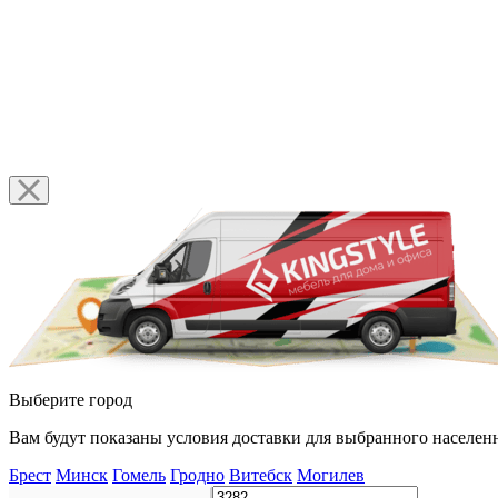
Выберите город
Вам будут показаны условия доставки для выбранного населенн
Брест
Минск
Гомель
Гродно
Витебск
Могилев