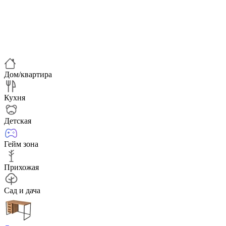
Дом/квартира
Кухня
Детская
Гейм зона
Прихожая
Сад и дача