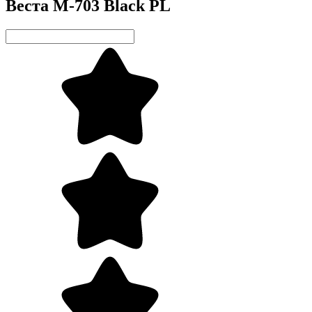
Веста М-703 Black PL