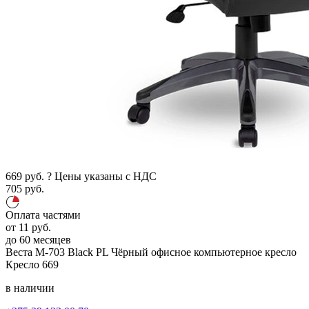
669
руб.
?
Цены указаны с НДС
705
руб.
Оплата частями
от
11
руб.
до 60 месяцев
Веста М-703 Black PL
Чёрный
офисное компьютерное кресло
Кресло
669
в наличии