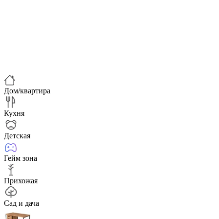
Дом/квартира
Кухня
Детская
Гейм зона
Прихожая
Сад и дача