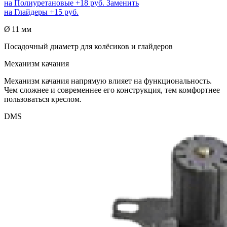
на
Полиуретановые
+18 руб.
Заменить
на
Глайдеры
+15 руб.
Ø 11 мм
Посадочный диаметр для колёсиков и глайдеров
Механизм качания
Механизм качания напрямую влияет на функциональность.
Чем сложнее и современнее его конструкция, тем комфортнее
пользоваться креслом.
DMS