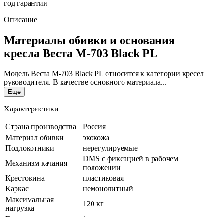
год гарантии
Описание
Материалы обивки и основания
кресла Веста М-703 Black PL
Модель Веста М-703 Black PL относится к категории кресел
руководителя. В качестве основного материала...
Еще
Характеристики
Страна производства
Россия
Материал обивки
экокожа
Подлокотники
нерегулируемые
DMS с фиксацией в рабочем
Механизм качания
положении
Крестовина
пластиковая
Каркас
немонолитный
Максимальная
120 кг
нагрузка