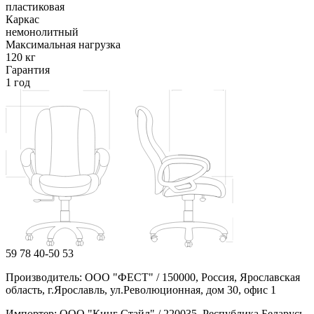
пластиковая
Каркас
немонолитный
Максимальная нагрузка
120 кг
Гарантия
1 год
59
78
40-50
53
Производитель: ООО "ФЕСТ" / 150000, Россия, Ярославская
область, г.Ярославль, ул.Революционная, дом 30, офис 1
Импортер: ООО "Кинг Стайл" / 220035, Республика Беларусь,