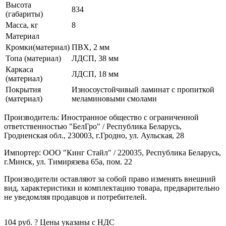
Высота
834
(габариты)
Масса, кг
8
Материал
Кромки(материал)
ПВХ, 2 мм
Топа (материал)
ЛДСП, 38 мм
Каркаса
ЛДСП, 18 мм
(материал)
Покрытия
Износоустойчивый ламинат с пропиткой
(материал)
меламиновыми смолами
Производитель: Иностранное общество с ограниченной
ответственностью "БелГро" / Республика Беларусь,
Гродненская обл., 230003, г.Гродно, ул. Аульская, 28
Импортер: ООО "Кинг Стайл" / 220035, Республика Беларусь,
г.Минск, ул. Тимирязева 65а, пом. 22
Производители оставляют за собой право изменять внешний
вид, характеристики и комплектацию товара, предварительно
не уведомляя продавцов и потребителей.
104
руб.
?
Цены указаны с НДС