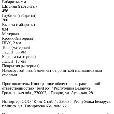
Габариты, мм
Ширина (габариты)
456
Глубина (габариты)
200
Высота (габариты)
834
Материал
Кромки(материал)
ПВХ, 2 мм
Топа (материал)
ЛДСП, 38 мм
Каркаса (материал)
ЛДСП, 18 мм
Покрытия (материал)
Износоустойчивый ламинат с пропиткой меламиновыми
смолами
Производитель: Иностранное общество с ограниченной
ответственностью "БелГро" / Республика Беларусь,
Гродненская обл., 230003, г.Гродно, ул. Аульская, 28
Импортер: ООО "Кинг Стайл" / 220035, Республика Беларусь,
г.Минск, ул. Тимирязева 65а, пом. 22