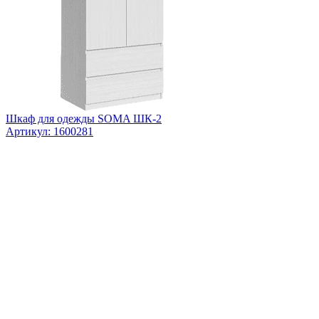
Шкаф для одежды SOMA ШК-2
Артикул: 1600281