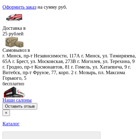
Оформить заказ
на сумму
руб.
Доставка в
25 рублей
Самовывоз в
г. Минск, пр-т Независимости, 117А
г. Минск, ул. Тимирязева,
65А
г. Брест, ул. Московская, 273В
г. Могилев, ул. Терехина, 9
г. Гродно, пр-т Космонавтов, 81
г. Гомель, ул. Хатаевича, 9
г.
Витебск, пр-т Фрунзе, 77, корп. 2
г. Мозырь, пл. Максима
Горького, 5
бесплатно
Наши салоны
Оставить отзыв
×
Каталог