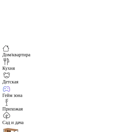
Дом/квартира
Кухня
Детская
Гейм зона
Прихожая
Сад и дача