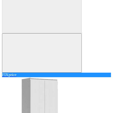
FIXprice