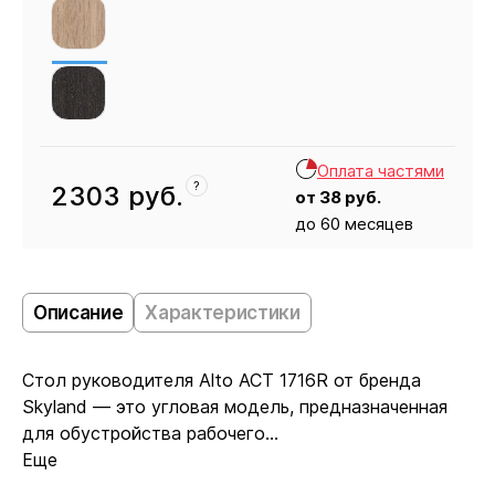
Оплата частями
?
2303
руб.
от
38
руб.
до 60 месяцев
Кресло
2303
Описание
Характеристики
Стол руководителя Alto ACT 1716R от бренда
Skyland — это угловая модель, предназначенная
для обустройства рабочего...
Еще