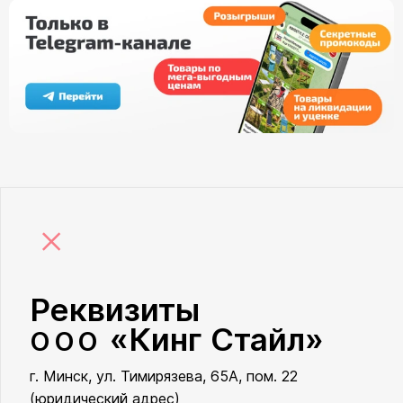
×
Реквизиты
«Кинг Стайл»
ООО
г. Минск, ул. Тимирязева, 65А, пом. 22
ООО «Кинг Стайл»
(юридический адрес)