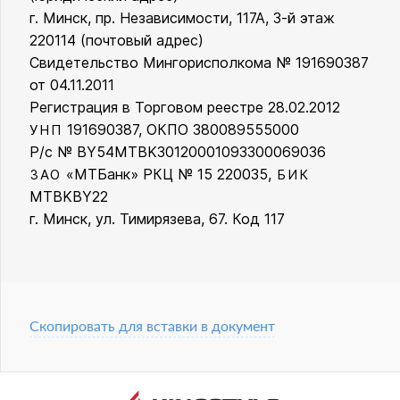
г. Минск, пр. Независимости, 117А, 3-й этаж
220114 (почтовый адрес)
Свидетельство Мингорисполкома № 191690387
от 04.11.2011
Регистрация в Торговом реестре 28.02.2012
191690387, ОКПО 380089555000
УНП
Р/с № BY54MTBK30120001093300069036
«МТБанк» РКЦ № 15 220035,
ЗАО
БИК
MTBKBY22
г. Минск, ул. Тимирязева, 67. Код 117
Скопировать для вставки в документ