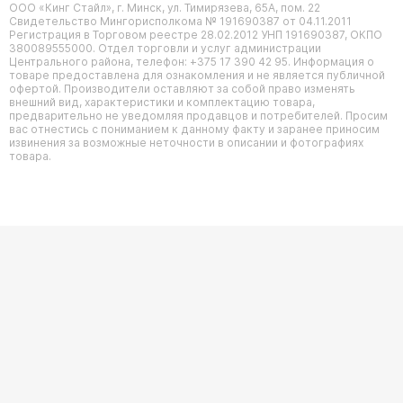
ООО «Кинг Стайл», г. Минск, ул. Тимирязева, 65А, пом. 22
Свидетельство Мингорисполкома № 191690387 от 04.11.2011
Регистрация в Торговом реестре 28.02.2012 УНП 191690387, ОКПО
380089555000. Отдел торговли и услуг администрации
Центрального района, телефон: +375 17 390 42 95. Информация о
товаре предоставлена для ознакомления и не является публичной
офертой. Производители оставляют за собой право изменять
внешний вид, характеристики и комплектацию товара,
предварительно не уведомляя продавцов и потребителей. Просим
вас отнестись с пониманием к данному факту и заранее приносим
извинения за возможные неточности в описании и фотографиях
товара.