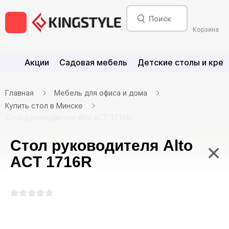
Корзина
Акции
Садовая мебель
Детские столы и крес
Главная
Мебель для офиса и дома
Купить стол в Минске
Стол руководителя Alto ACT 1716R
Стол руководителя Alto
×
ACT 1716R