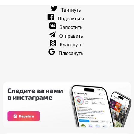
Твитнуть
Поделиться
Запостить
Отправить
Класснуть
Плюсануть