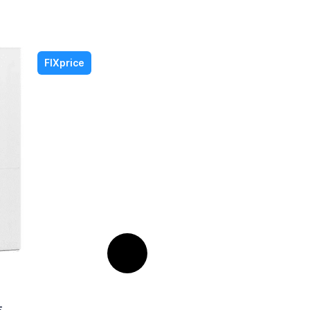
FIXprice