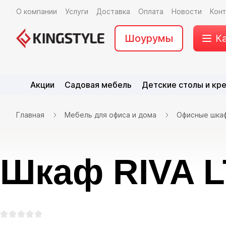
О компании
Услуги
Доставка
Оплата
Новости
Кон
Шоурумы
К
Акции
Садовая мебель
Детские столы и кр
Главная
Мебель для офиса и дома
Офисные шка
Шкаф RIVA LT