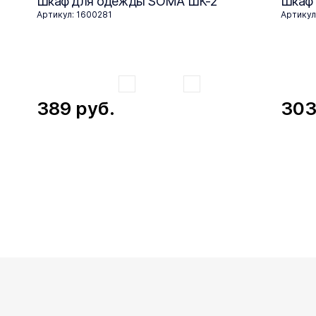
Шкаф для одежды SOMA ШК-2
Шкаф
Артикул: 1600281
Артикул
389
руб.
30