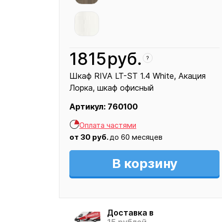
1815
руб.
?
Шкаф RIVA LT-ST 1.4 White
Акация
Лорка
шкаф офисный
Артикул:
760100
Кресло
Оплата частями
1815
от
30
руб.
до 60 месяцев
В корзину
Доставка в