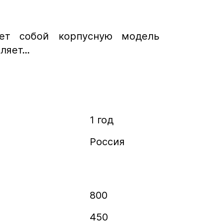
яет собой корпусную модель
яет...
1 год
Россия
800
450