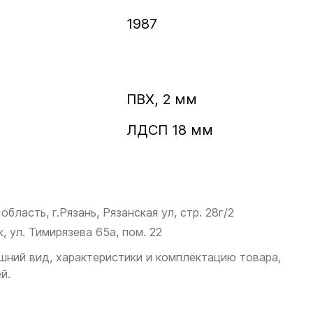
1987
ПВХ, 2 мм
ЛДСП 18 мм
бласть, г.Рязань, Рязанская ул, стр. 28г/2
, ул. Тимирязева 65а, пом. 22
шний вид, характеристики и комплектацию товара,
й.