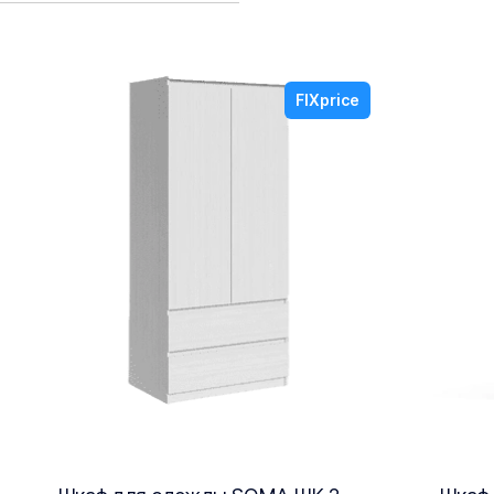
FIXprice