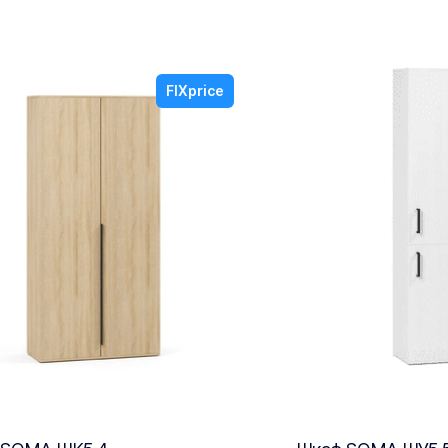
FIXprice