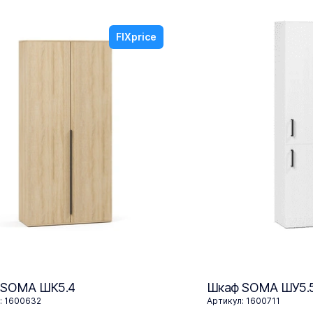
FIXprice
 SOMA ШК5.4
Шкаф SOMA ШУ5.
: 1600632
Артикул: 1600711