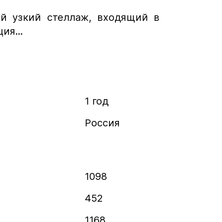
ой узкий стеллаж, входящий в
ия...
1 год
Россия
1098
452
1168