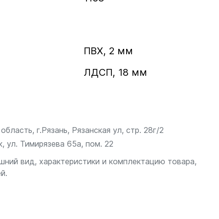
ПВХ, 2 мм
ЛДСП, 18 мм
бласть, г.Рязань, Рязанская ул, стр. 28г/2
, ул. Тимирязева 65а, пом. 22
шний вид, характеристики и комплектацию товара,
й.