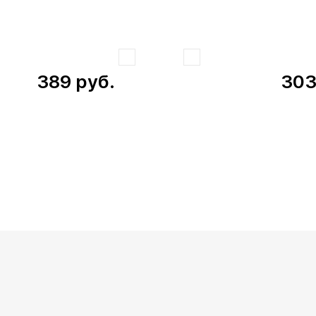
389
руб.
30