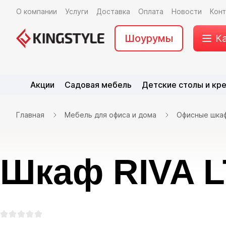
О компании
Услуги
Доставка
Оплата
Новости
Кон
Шоурумы
К
Акции
Садовая мебель
Детские столы и кр
Главная
Мебель для офиса и дома
Офисные шка
Шкаф RIVA L