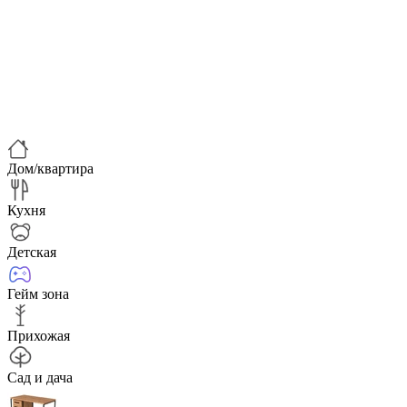
Дом/квартира
Кухня
Детская
Гейм зона
Прихожая
Сад и дача