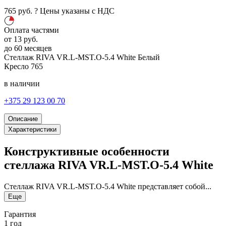
765
руб.
?
Цены указаны с НДС
Оплата частями
от
13
руб.
до 60 месяцев
Стеллаж RIVA VR.L-MST.O-5.4 White
Белый
Кресло
765
в наличии
+375 29 123 00 70
Описание
Характеристики
Конструктивные особенности
стеллажа RIVA VR.L-MST.O-5.4 White
Стеллаж RIVA VR.L-MST.O-5.4 White представляет собой...
Еще
Гарантия
1 год