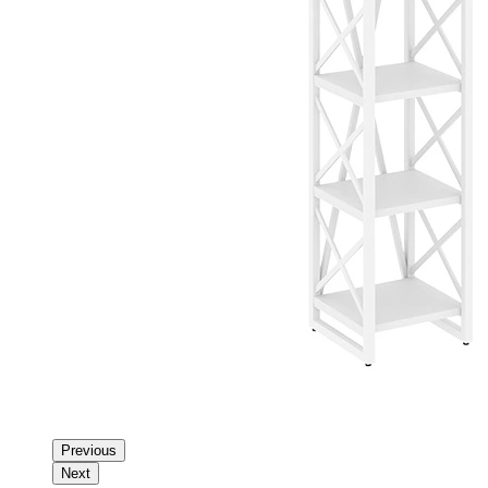
Previous
Next