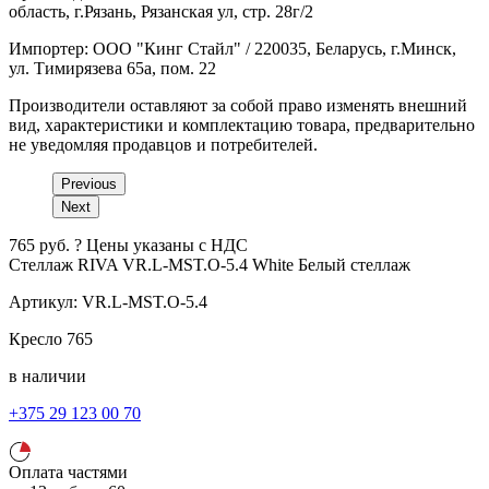
область, г.Рязань, Рязанская ул, стр. 28г/2
Импортер: ООО "Кинг Стайл" / 220035, Беларусь, г.Минск,
ул. Тимирязева 65а, пом. 22
Производители оставляют за собой право изменять внешний
вид, характеристики и комплектацию товара, предварительно
не уведомляя продавцов и потребителей.
Previous
Next
765
руб.
?
Цены указаны с НДС
Стеллаж RIVA VR.L-MST.O-5.4 White
Белый
стеллаж
Артикул:
VR.L-MST.O-5.4
Кресло
765
в наличии
+375 29 123 00 70
Оплата частями