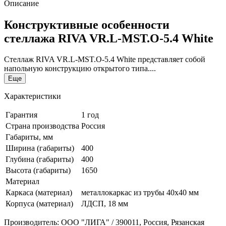
Описание
Конструктивные особенности
стеллажа RIVA VR.L-MST.O-5.4 White
Стеллаж RIVA VR.L-MST.O-5.4 White представляет собой
напольную конструкцию открытого типа....
Еще
Характеристики
Гарантия
1 год
Страна производства
Россия
Габариты, мм
Ширина (габариты)
400
Глубина (габариты)
400
Высота (габариты)
1650
Материал
Каркаса (материал)
металлокаркас из трубы 40x40 мм
Корпуса (материал)
ЛДСП, 18 мм
Производитель: ООО "ЛИГА" / 390011, Россия, Рязанская