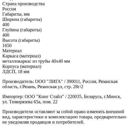
Страна производства
Россия
Габариты, мм
Ширина (габариты)
400
Глубина (габариты)
400
Высота (габариты)
1650
Материал
Каркаса (материал)
металлокаркас из трубы 40x40 мм
Корпуса (материал)
ЛДСП, 18 мм
Производитель: ООО "ЛИГА" / 390011, Россия, Рязанская
область, г.Рязань, Рязанская ул, стр. 28г/2
Импортер: ООО "Кинг Стайл" / 220035, Беларусь, г.Минск,
ул. Тимирязева 65а, пом. 22
Производители оставляют за собой право изменять внешний
вид, характеристики и комплектацию товара, предварительно
не уведомляя продавцов и потребителей.