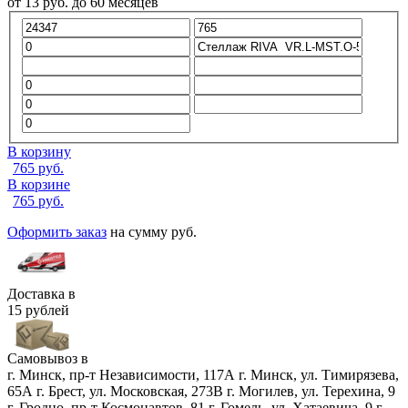
от
13
руб.
до 60 месяцев
В корзину
765
руб.
В корзине
765
руб.
Оформить заказ
на сумму
руб.
Доставка в
15 рублей
Самовывоз в
г. Минск, пр-т Независимости, 117А
г. Минск, ул. Тимирязева,
65А
г. Брест, ул. Московская, 273В
г. Могилев, ул. Терехина, 9
г. Гродно, пр-т Космонавтов, 81
г. Гомель, ул. Хатаевича, 9
г.