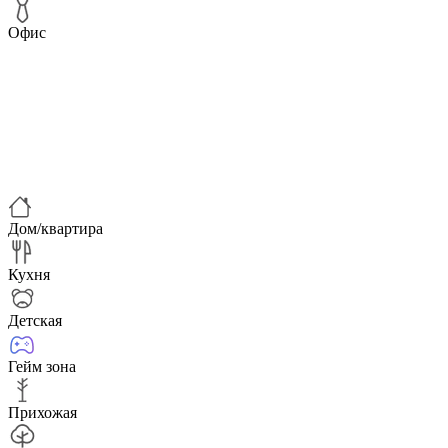
Офис
Дом/квартира
Кухня
Детская
Гейм зона
Прихожая