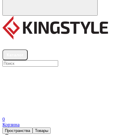
Шоурумы
Каталог
0
Корзина
Пространства
Товары