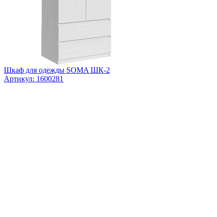
Шкаф для одежды SOMA ШК-2
Артикул: 1600281