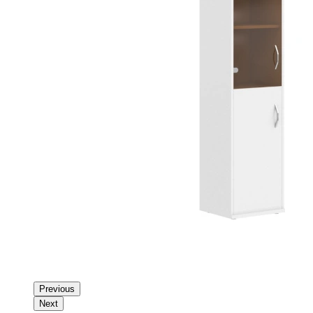
Previous
Next