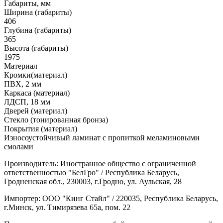
Габариты, мм
Ширина (габариты)
406
Глубина (габариты)
365
Высота (габариты)
1975
Материал
Кромки(материал)
ПВХ, 2 мм
Каркаса (материал)
ЛДСП, 18 мм
Дверей (материал)
Стекло (тонированная бронза)
Покрытия (материал)
Износоустойчивый ламинат с пропиткой меламиновыми
смолами
Производитель: Иностранное общество с ограниченной
ответственностью "БелГро" / Республика Беларусь,
Гродненская обл., 230003, г.Гродно, ул. Аульская, 28
Импортер: ООО "Кинг Стайл" / 220035, Республика Беларусь,
г.Минск, ул. Тимирязева 65а, пом. 22