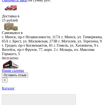
Оформить заказ
на сумму
руб.
Доставка в
15 рублей
Самовывоз в
г. Минск, пр-т Независимости, 117А
г. Минск, ул. Тимирязева,
65А
г. Брест, ул. Московская, 273В
г. Могилев, ул. Терехина, 9
г. Гродно, пр-т Космонавтов, 81
г. Гомель, ул. Хатаевича, 9
г.
Витебск, пр-т Фрунзе, 77, корп. 2
г. Мозырь, пл. Максима
Горького, 5
бесплатно
Наши салоны
Оставить отзыв
×
Каталог