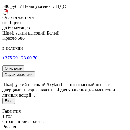
586
руб.
?
Цены указаны с НДС
Оплата частями
от
10
руб.
до 60 месяцев
Шкаф узкий высокий
Белый
Кресло
586
в наличии
+375 29 123 00 70
Описание
Характеристики
Шкаф узкий высокий Skyland — это офисный шкаф с
дверцами, предназначенный для хранения документов и
личных вещей...
Еще
Гарантия
1 год
Страна производства
Россия