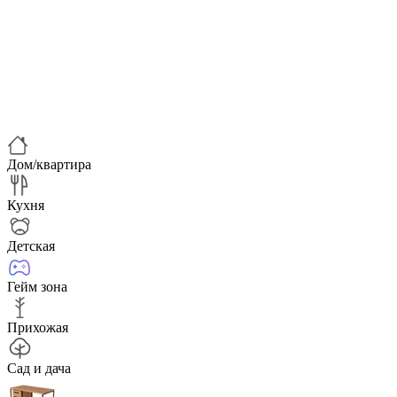
Дом/квартира
Кухня
Детская
Гейм зона
Прихожая
Сад и дача