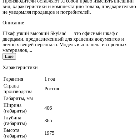
Производители оставляют за собой право изменять внешний
вид, характеристики и комплектацию товара, предварительно
не уведомляя продавцов и потребителей.
Описание
Шкаф узкий высокий Skyland — это офисный шкаф с
дверцами, предназначенный для хранения документов и
личных вещей персонала. Модель выполнена из прочных
материалов,...
Еще
Характеристики
Гарантия
1 год
Страна
Россия
производства
Габариты, мм
Ширина
406
(габариты)
Глубина
365
(габариты)
Высота
1975
(габариты)