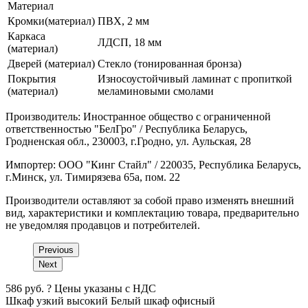
Материал
Кромки(материал)
ПВХ, 2 мм
Каркаса
ЛДСП, 18 мм
(материал)
Дверей (материал)
Стекло (тонированная бронза)
Покрытия
Износоустойчивый ламинат с пропиткой
(материал)
меламиновыми смолами
Производитель: Иностранное общество с ограниченной
ответственностью "БелГро" / Республика Беларусь,
Гродненская обл., 230003, г.Гродно, ул. Аульская, 28
Импортер: ООО "Кинг Стайл" / 220035, Республика Беларусь,
г.Минск, ул. Тимирязева 65а, пом. 22
Производители оставляют за собой право изменять внешний
вид, характеристики и комплектацию товара, предварительно
не уведомляя продавцов и потребителей.
Previous
Next
586
руб.
?
Цены указаны с НДС
Шкаф узкий высокий
Белый
шкаф офисный