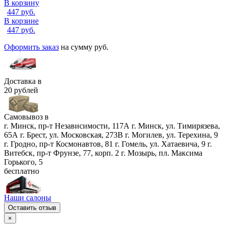
В корзину
447
руб.
В корзине
447
руб.
Оформить заказ
на сумму
руб.
Доставка в
20 рублей
Самовывоз в
г. Минск, пр-т Независимости, 117А
г. Минск, ул. Тимирязева,
65А
г. Брест, ул. Московская, 273В
г. Могилев, ул. Терехина, 9
г. Гродно, пр-т Космонавтов, 81
г. Гомель, ул. Хатаевича, 9
г.
Витебск, пр-т Фрунзе, 77, корп. 2
г. Мозырь, пл. Максима
Горького, 5
бесплатно
Наши салоны
Оставить отзыв
×