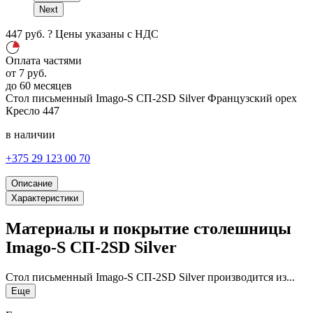
Next
447
руб.
?
Цены указаны с НДС
Оплата частями
от
7
руб.
до 60 месяцев
Стол письменный Imago-S СП-2SD Silver
Французский орех
Кресло
447
в наличии
+375 29 123 00 70
Описание
Характеристики
Материалы и покрытие столешницы
Imago-S СП-2SD Silver
Стол письменный Imago-S СП-2SD Silver производится из...
Еще