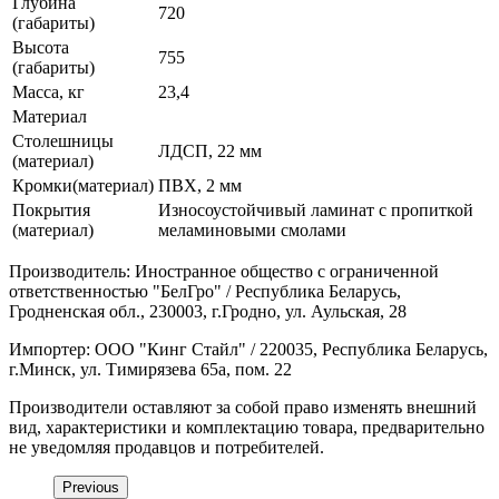
Глубина
720
(габариты)
Высота
755
(габариты)
Масса, кг
23,4
Материал
Столешницы
ЛДСП, 22 мм
(материал)
Кромки(материал)
ПВХ, 2 мм
Покрытия
Износоустойчивый ламинат с пропиткой
(материал)
меламиновыми смолами
Производитель: Иностранное общество с ограниченной
ответственностью "БелГро" / Республика Беларусь,
Гродненская обл., 230003, г.Гродно, ул. Аульская, 28
Импортер: ООО "Кинг Стайл" / 220035, Республика Беларусь,
г.Минск, ул. Тимирязева 65а, пом. 22
Производители оставляют за собой право изменять внешний
вид, характеристики и комплектацию товара, предварительно
не уведомляя продавцов и потребителей.
Previous