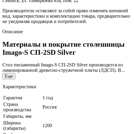
г.Минск, ул. Тимирязева 65а, пом. 22
Производители оставляют за собой право изменять внешний
вид, характеристики и комплектацию товара, предварительно
не уведомляя продавцов и потребителей.
Описание
Материалы и покрытие столешницы
Imago-S СП-2SD Silver
Стол письменный Imago-S СП-2SD Silver производится из
ламинированной древесно-стружечной плиты (ЛДСП). В...
Еще
Характеристики
Гарантия
1 год
Страна
Россия
производства
Габариты, мм
Ширина
1200
(габариты)