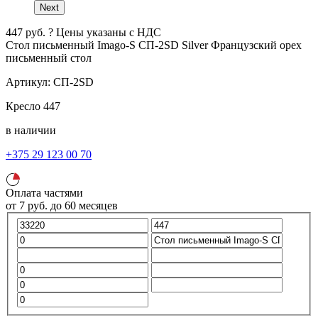
Next
447
руб.
?
Цены указаны с НДС
Стол письменный Imago-S СП-2SD Silver
Французский орех
письменный стол
Артикул:
СП-2SD
Кресло
447
в наличии
+375 29 123 00 70
Оплата частями
от
7
руб.
до 60 месяцев