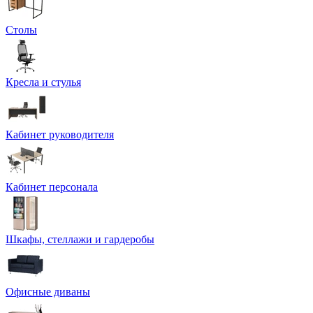
Столы
Кресла и стулья
Кабинет руководителя
Кабинет персонала
Шкафы, стеллажи и гардеробы
Офисные диваны