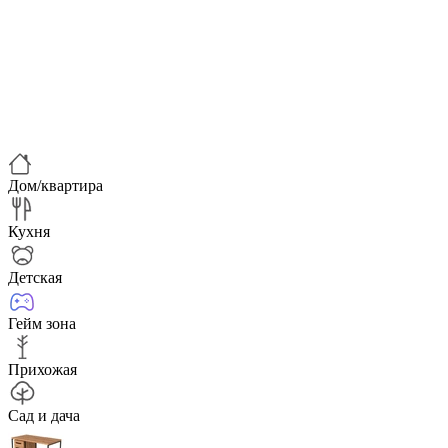
Дом/квартира
Кухня
Детская
Гейм зона
Прихожая
Сад и дача